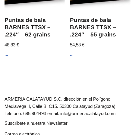
Puntas de bala
Puntas de bala
BARNES TTSX –
BARNES TTSX –
.224″ – 62 grains
.224″ – 55 grains
48,83
€
54,58
€
...
...
ARMERIA CALATAYUD S.C. dirección en el Polígono
Mediavega II, Calle B, C15. 50300 Calatayud (Zaragoza).
Telefono: 695 904493 email: info@armeriacalatayud.com
Suscribete a nuestra Newsletter
Correo electrónico