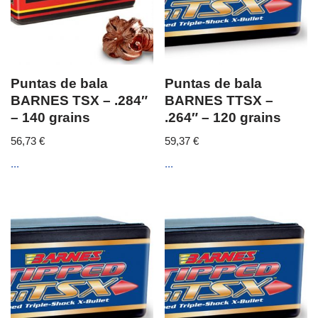
Puntas de bala
Puntas de bala
BARNES TSX – .284″
BARNES TTSX –
– 140 grains
.264″ – 120 grains
56,73
€
59,37
€
...
...