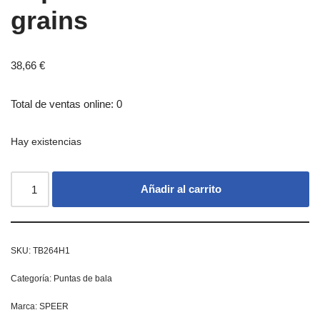
grains
38,66
€
Total de ventas online: 0
Hay existencias
Añadir al carrito
SKU:
TB264H1
Categoría:
Puntas de bala
Marca:
SPEER