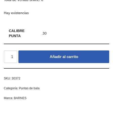
Hay existencias
CALIBRE
.30
PUNTA
Añadir al carrito
SKU:
30372
Categoría:
Puntas de bala
Marca:
BARNES