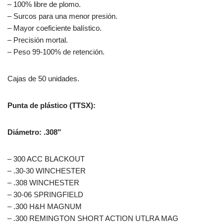
– 100% libre de plomo.
– Surcos para una menor presión.
– Mayor coeficiente balístico.
– Precisión mortal.
– Peso 99-100% de retención.
Cajas de 50 unidades.
Punta de plástico (TTSX):
Diámetro: .308″
– 300 ACC BLACKOUT
– .30-30 WINCHESTER
– .308 WINCHESTER
– 30-06 SPRINGFIELD
– .300 H&H MAGNUM
– .300 REMINGTON SHORT ACTION UTLRA MAG