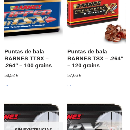
Puntas de bala
Puntas de bala
BARNES TTSX –
BARNES TSX – .264″
.264″ – 100 grains
– 120 grains
59,52
€
57,66
€
...
...
SIN EXISTENCIAS