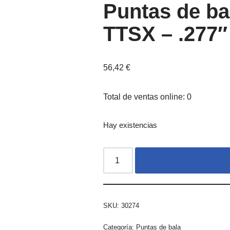
Puntas de b
TTSX – .277″
56,42
€
Total de ventas online: 0
Hay existencias
SKU:
30274
Categoría:
Puntas de bala