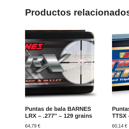
Productos relacionado
Puntas de bala BARNES
Punta
LRX – .277″ – 129 grains
TTSX –
64,79
€
60,14
€