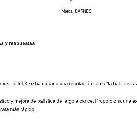
Marca:
BARNES
s y respuestas
rnes Bullet X se ha ganado una reputación como “la bala de caz
stico y mejora de balística de largo alcance. Proporciona una 
mata más rápido.