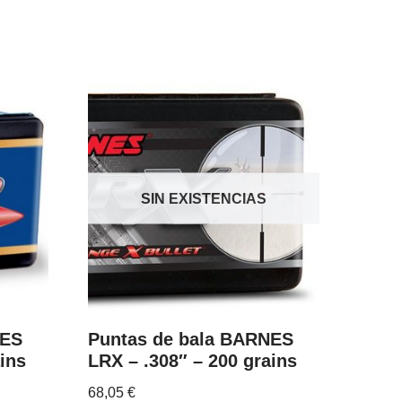
SIN EXISTENCIAS
NES
Puntas de bala BARNES
ins
LRX – .308″ – 200 grains
68,05
€