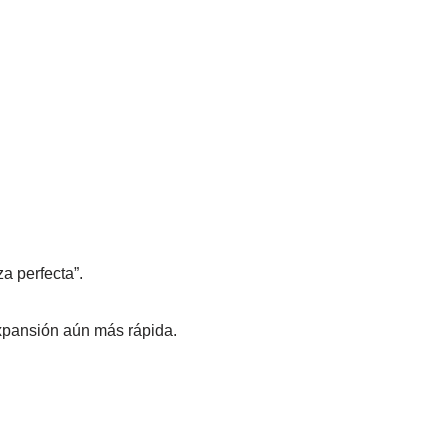
a perfecta”.
expansión aún más rápida.