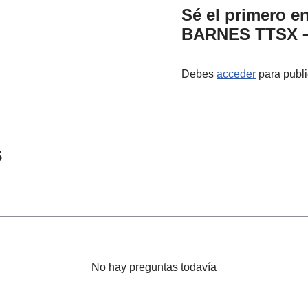
Sé el primero e
BARNES TTSX – 
Debes
acceder
para publi
s
No hay preguntas todavía