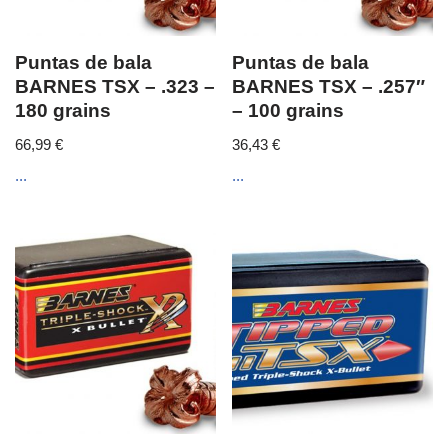
Puntas de bala
Puntas de bala
BARNES TSX – .323 –
BARNES TSX – .257″
180 grains
– 100 grains
66,99
€
36,43
€
...
...