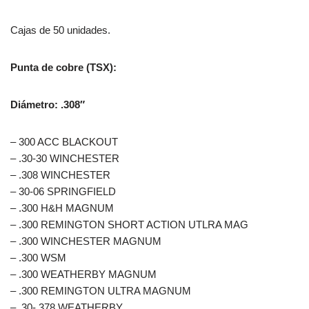
Cajas de 50 unidades.
Punta de cobre (TSX):
Diámetro: .308″
– 300 ACC BLACKOUT
– .30-30 WINCHESTER
– .308 WINCHESTER
– 30-06 SPRINGFIELD
– .300 H&H MAGNUM
– .300 REMINGTON SHORT ACTION UTLRA MAG
– .300 WINCHESTER MAGNUM
– .300 WSM
– .300 WEATHERBY MAGNUM
– .300 REMINGTON ULTRA MAGNUM
– .30-.378 WEATHERBY