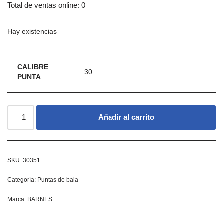
Total de ventas online: 0
Hay existencias
CALIBRE
.30
PUNTA
Añadir al carrito
SKU:
30351
Categoría:
Puntas de bala
Marca:
BARNES