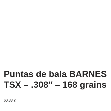
Puntas de bala BARNES
TSX – .308″ – 168 grains
69,38
€