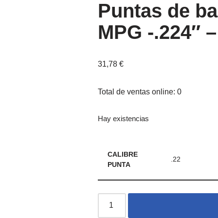
Puntas de b
MPG -.224″ –
31,78
€
Total de ventas online: 0
Hay existencias
CALIBRE
.22
PUNTA