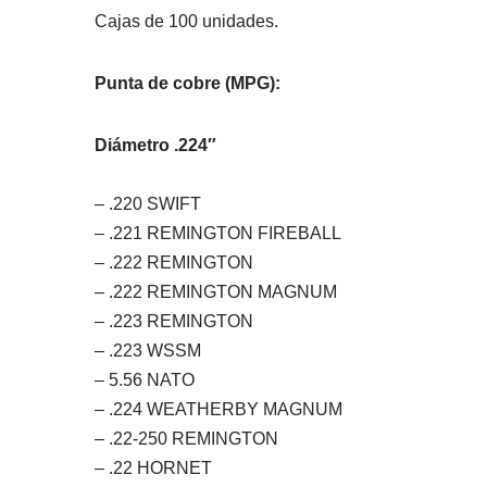
Cajas de 100 unidades.
Punta de cobre (MPG):
Diámetro .224″
– .220 SWIFT
– .221 REMINGTON FIREBALL
– .222 REMINGTON
– .222 REMINGTON MAGNUM
– .223 REMINGTON
– .223 WSSM
– 5.56 NATO
– .224 WEATHERBY MAGNUM
– .22-250 REMINGTON
– .22 HORNET