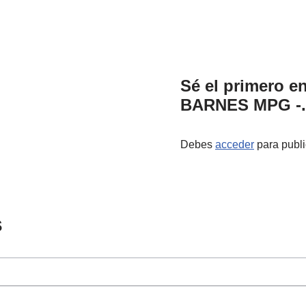
Sé el primero e
BARNES MPG -.2
Debes
acceder
para publi
s