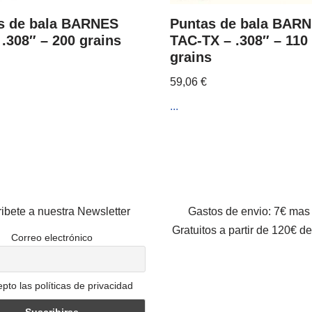
s de bala BARNES
Puntas de bala BAR
.308″ – 200 grains
TAC-TX – .308″ – 110
grains
59,06
€
...
ibete a nuestra Newsletter
Gastos de envio: 7€ mas
Gratuitos a partir de 120€ d
Correo electrónico
pto las políticas de privacidad