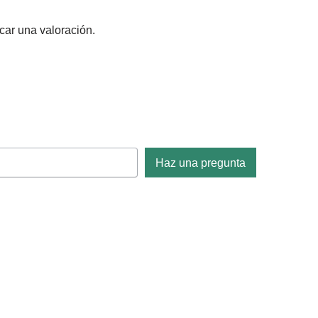
car una valoración.
Haz una pregunta