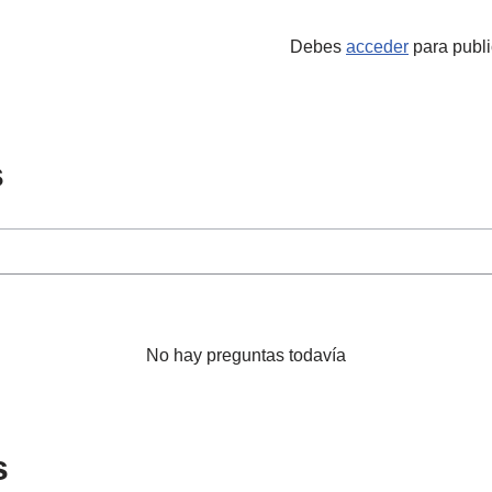
Debes
acceder
para publi
s
No hay preguntas todavía
s