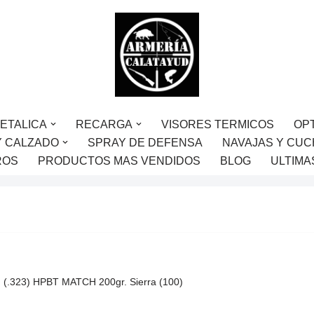
ETALICA
RECARGA
VISORES TERMICOS
OP
Y CALZADO
SPRAY DE DEFENSA
NAVAJAS Y CUC
ROS
PRODUCTOS MAS VENDIDOS
BLOG
ULTIMA
 (.323) HPBT MATCH 200gr. Sierra (100)