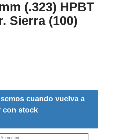
8mm (.323) HPBT
 Sierra (100)
visemos cuando vuelva a
r con stock