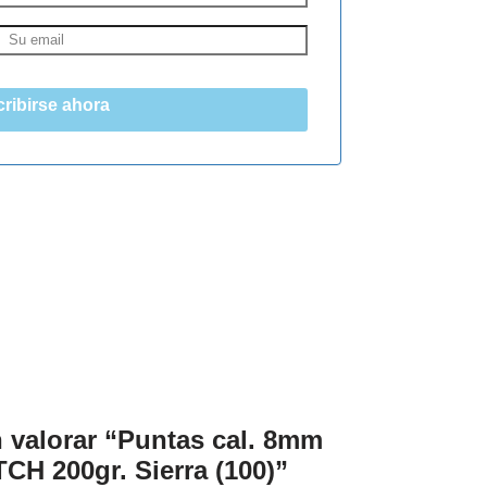
ribirse ahora
n valorar “Puntas cal. 8mm
CH 200gr. Sierra (100)”