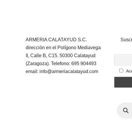
ARMERIA CALATAYUD S.C.
Suscr
dirección en el Polígono Mediavega
II, Calle B, C15. 50300 Calatayud
(Zaragoza). Telefono: 695 904493
Ace
email: info@armeriacalatayud.com