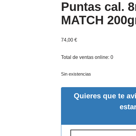
Puntas cal. 
MATCH 200gr.
74,00
€
Total de ventas online: 0
Sin existencias
Quieres que te a
esta