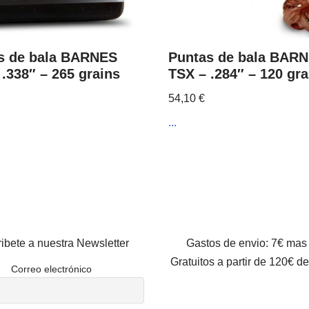
s de bala BARNES
Puntas de bala BAR
.338″ – 265 grains
TSX – .284″ – 120 gra
54,10
€
...
ibete a nuestra Newsletter
Gastos de envio: 7€ mas
Gratuitos a partir de 120€ d
Correo electrónico