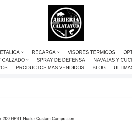
ETALICA
RECARGA
VISORES TERMICOS
OP
Y CALZADO
SPRAY DE DEFENSA
NAVAJAS Y CUC
ROS
PRODUCTOS MAS VENDIDOS
BLOG
ULTIMA
m-200 HPBT Nosler Custom Competition