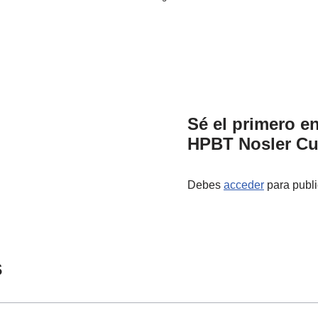
Sé el primero e
HPBT Nosler Cu
Debes
acceder
para publi
s