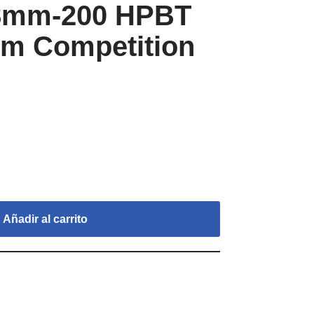
 8mm-200 HPBT
om Competition
Añadir al carrito