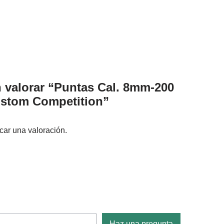
n valorar “Puntas Cal. 8mm-200
stom Competition”
car una valoración.
Haz una pregunta