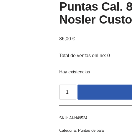
Puntas Cal.
Nosler Cust
86,00
€
Total de ventas online: 0
Hay existencias
SKU:
AI-N49524
Categoría:
Puntas de bala