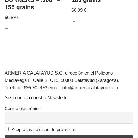
155 grains
66,99
€
56,89
€
...
...
ARMERIA CALATAYUD S.C. dirección en el Polígono
Mediavega II, Calle B, C15. 50300 Calatayud (Zaragoza).
Telefono: 695 904493 email: info@armeriacalatayud.com
Suscribete a nuestra Newsletter
Correo electrónico
Acepto las políticas de privacidad