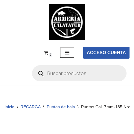
Saltar
al
contenido
ACCESO CUENTA
0
Inicio
\
RECARGA
\
Puntas de bala
\
Puntas Cal. 7mm-185 Nosl