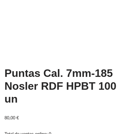
Puntas Cal. 7mm-185
Nosler RDF HPBT 100
un
80,00
€
Total de ventas online: 0