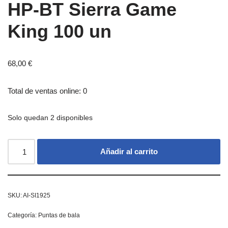
HP-BT Sierra Game
King 100 un
68,00
€
Total de ventas online: 0
Solo quedan 2 disponibles
Añadir al carrito
SKU:
AI-SI1925
Categoría:
Puntas de bala