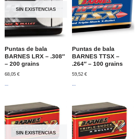
SIN EXISTENCIAS
Puntas de bala
Puntas de bala
BARNES LRX – .308″
BARNES TTSX –
– 200 grains
.264″ – 100 grains
68,05
€
59,52
€
...
...
SIN EXISTENCIAS