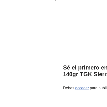
Sé el primero e
140gr TGK Sier
Debes
acceder
para publi