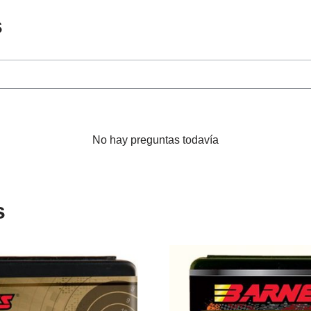
s
No hay preguntas todavía
s