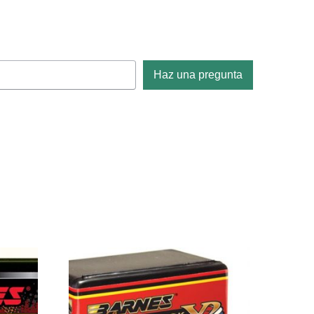
Haz una pregunta