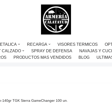
ETALICA
RECARGA
VISORES TERMICOS
OP
Y CALZADO
SPRAY DE DEFENSA
NAVAJAS Y CUC
ROS
PRODUCTOS MAS VENDIDOS
BLOG
ULTIMA
m-140gr TGK Sierra GameChanger 100 un.