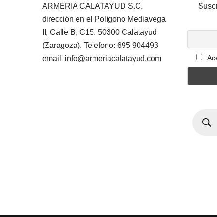
ARMERIA CALATAYUD S.C.
Suscr
dirección en el Polígono Mediavega
II, Calle B, C15. 50300 Calatayud
(Zaragoza). Telefono: 695 904493
Ace
email: info@armeriacalatayud.com