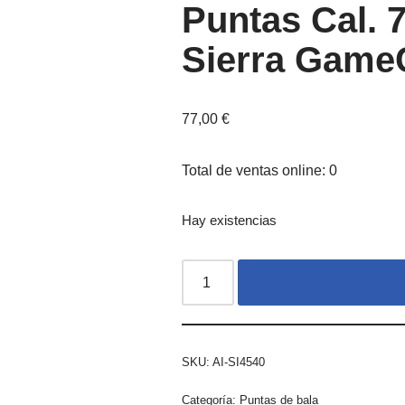
Puntas Cal.
Sierra Game
77,00
€
Total de ventas online: 0
Hay existencias
SKU:
AI-SI4540
Categoría:
Puntas de bala