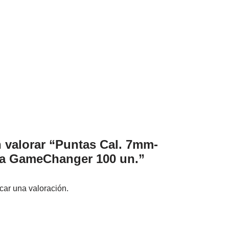
n valorar “Puntas Cal. 7mm-
ra GameChanger 100 un.”
car una valoración.