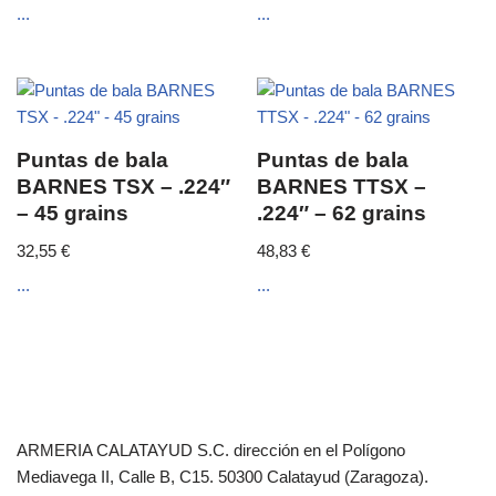
...
...
Puntas de bala
Puntas de bala
BARNES TSX – .224″
BARNES TTSX –
– 45 grains
.224″ – 62 grains
32,55
€
48,83
€
...
...
ARMERIA CALATAYUD S.C. dirección en el Polígono
Mediavega II, Calle B, C15. 50300 Calatayud (Zaragoza).