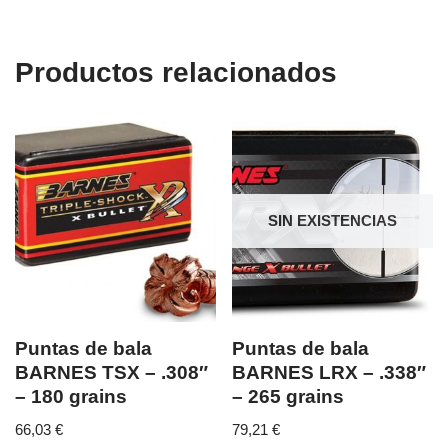
Productos relacionados
SIN EXISTENCIAS
Puntas de bala
Puntas de bala
BARNES TSX – .308″
BARNES LRX – .338″
– 180 grains
– 265 grains
66,03
€
79,21
€