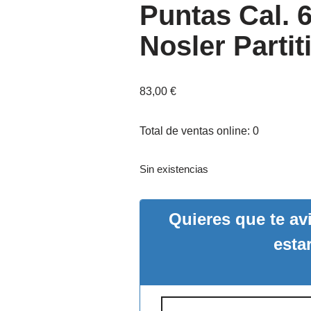
Puntas Cal. 6
Nosler Parti
83,00
€
Total de ventas online: 0
Sin existencias
Quieres que te a
esta