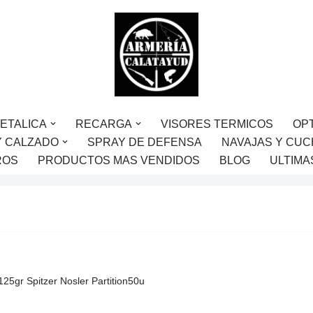
ETALICA
RECARGA
VISORES TERMICOS
OP
Y CALZADO
SPRAY DE DEFENSA
NAVAJAS Y CUC
ROS
PRODUCTOS MAS VENDIDOS
BLOG
ULTIMA
125gr Spitzer Nosler Partition50u