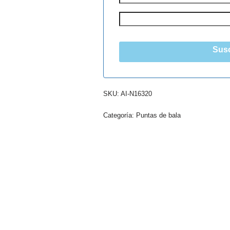
Susc
SKU:
AI-N16320
Categoría:
Puntas de bala