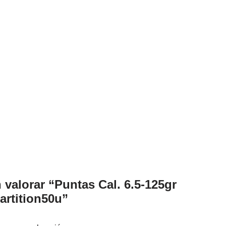
 valorar “Puntas Cal. 6.5-125gr
artition50u”