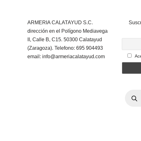
ARMERIA CALATAYUD S.C.
Suscr
dirección en el Polígono Mediavega
II, Calle B, C15. 50300 Calatayud
(Zaragoza). Telefono: 695 904493
Ace
email: info@armeriacalatayud.com