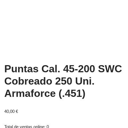
Puntas Cal. 45-200 SWC
Cobreado 250 Uni.
Armaforce (.451)
40,00
€
Total de ventas online: 0