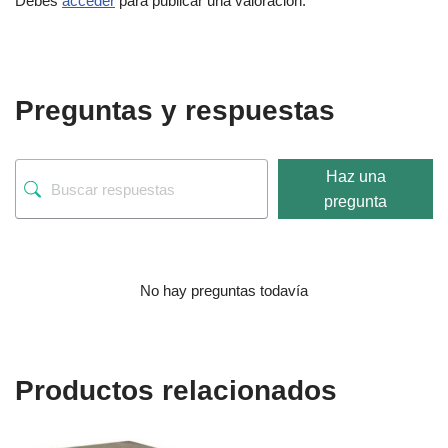
Debes
acceder
para publicar una valoración.
Preguntas y respuestas
Haz una
pregunta
No hay preguntas todavía
Productos relacionados