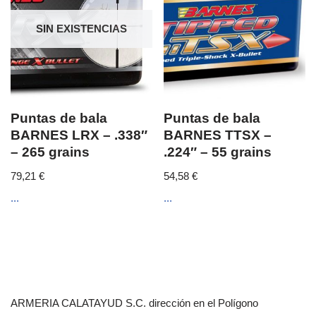
SIN EXISTENCIAS
Puntas de bala
Puntas de bala
BARNES LRX – .338″
BARNES TTSX –
– 265 grains
.224″ – 55 grains
79,21
€
54,58
€
...
...
ARMERIA CALATAYUD S.C. dirección en el Polígono