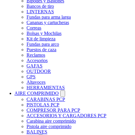
Bípodes y Bastones
Bancos de tiro
LINTERNAS
Fundas para arma larga
Cananas y cartucheras
Correas
Bolsas y Mochilas
Kit de limpieza
Fundas para arco
Puestos de caza
Reclamos
Accesorios
GAFAS
OUTDOOR
GPS
Altavoces
HERRAMIENTAS
AIRE COMPRIMIDO
CARABINAS PCP
PISTOLAS PCP
COMPRESOR PARA PCP
ACCESORIOS Y CARGADORES PCP
Carabina aire comprimido
Pistola aire comprimido
BALINES