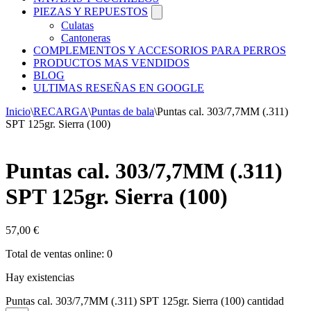
PIEZAS Y REPUESTOS
Culatas
Cantoneras
COMPLEMENTOS Y ACCESORIOS PARA PERROS
PRODUCTOS MAS VENDIDOS
BLOG
ULTIMAS RESEÑAS EN GOOGLE
Inicio
\
RECARGA
\
Puntas de bala
\
Puntas cal. 303/7,7MM (.311)
SPT 125gr. Sierra (100)
Puntas cal. 303/7,7MM (.311)
SPT 125gr. Sierra (100)
57,00
€
Total de ventas online: 0
Hay existencias
Puntas cal. 303/7,7MM (.311) SPT 125gr. Sierra (100) cantidad