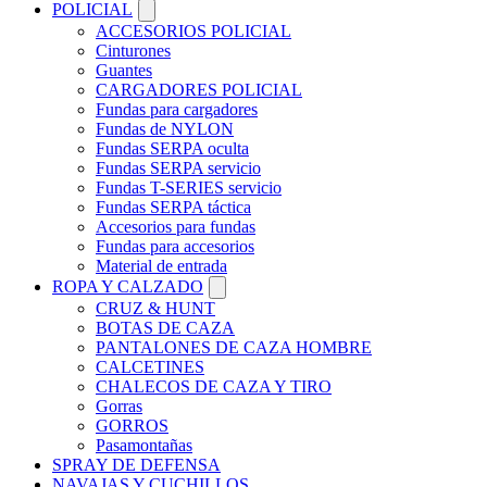
POLICIAL
ACCESORIOS POLICIAL
Cinturones
Guantes
CARGADORES POLICIAL
Fundas para cargadores
Fundas de NYLON
Fundas SERPA oculta
Fundas SERPA servicio
Fundas T-SERIES servicio
Fundas SERPA táctica
Accesorios para fundas
Fundas para accesorios
Material de entrada
ROPA Y CALZADO
CRUZ & HUNT
BOTAS DE CAZA
PANTALONES DE CAZA HOMBRE
CALCETINES
CHALECOS DE CAZA Y TIRO
Gorras
GORROS
Pasamontañas
SPRAY DE DEFENSA
NAVAJAS Y CUCHILLOS