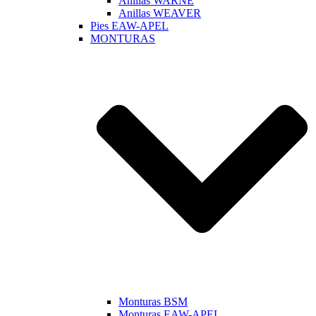
Anillas WARNE
Anillas WEAVER
Pies EAW-APEL
MONTURAS
Monturas BSM
Monturas EAW-APEL