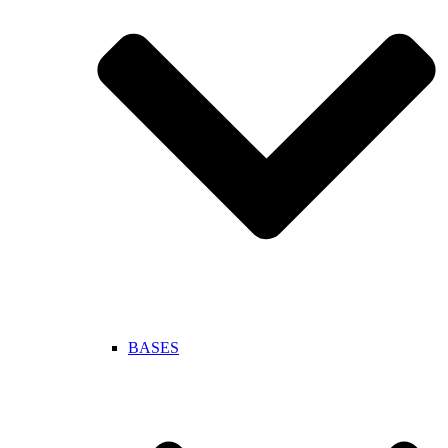
BASES