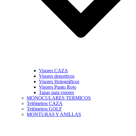
Visores CAZA
Visores deportivos
Visores Holográficos
Visores Punto Rojo
Tapas para visores
MONOCULARES TERMICOS
Telémetros CAZA
Telémetros GOLF
MONTURAS Y ANILLAS