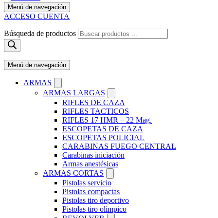
Menú de navegación
ACCESO CUENTA
Búsqueda de productos
Menú de navegación
ARMAS
ARMAS LARGAS
RIFLES DE CAZA
RIFLES TACTICOS
RIFLES 17 HMR – 22 Mag.
ESCOPETAS DE CAZA
ESCOPETAS POLICIAL
CARABINAS FUEGO CENTRAL
Carabinas iniciación
Armas anestésicas
ARMAS CORTAS
Pistolas servicio
Pistolas compactas
Pistolas tiro deportivo
Pistolas tiro olímpico