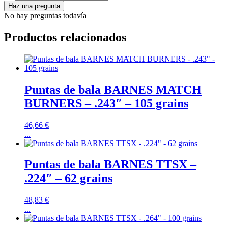
Haz una pregunta
No hay preguntas todavía
Productos relacionados
Puntas de bala BARNES MATCH
BURNERS – .243″ – 105 grains
46,66
€
...
Puntas de bala BARNES TTSX –
.224″ – 62 grains
48,83
€
...