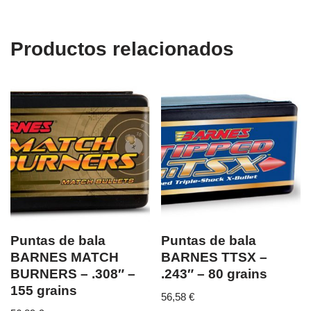
Productos relacionados
Puntas de bala
Puntas de bala
BARNES MATCH
BARNES TTSX –
BURNERS – .308″ –
.243″ – 80 grains
155 grains
56,58
€