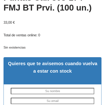
FMJ BT Prvi. (100 un.)
33,00
€
Total de ventas online: 0
Sin existencias
Quieres que te avisemos cuando vuelva
a estar con stock