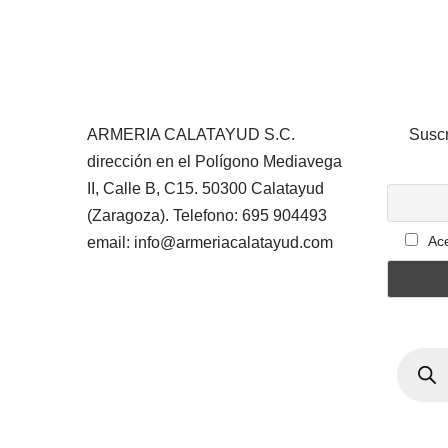
ARMERIA CALATAYUD S.C.
Suscr
dirección en el Polígono Mediavega
II, Calle B, C15. 50300 Calatayud
(Zaragoza). Telefono: 695 904493
Ace
email: info@armeriacalatayud.com