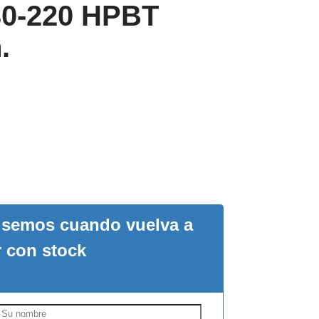
30-220 HPBT
.
visemos cuando vuelva a
r con stock