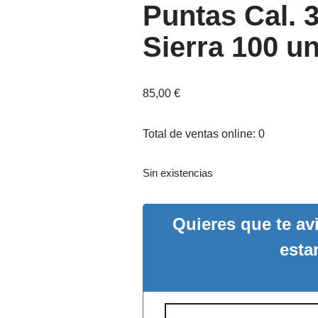
Puntas Cal. 
Sierra 100 un
85,00
€
Total de ventas online: 0
Sin existencias
Quieres que te a
esta