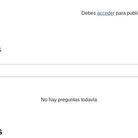
Debes
acceder
para publi
s
No hay preguntas todavía
s