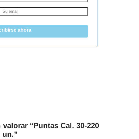
ribirse ahora
 valorar “Puntas Cal. 30-220
 un.”