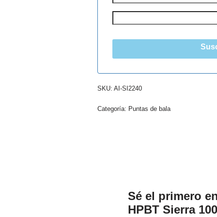
Susc
SKU:
AI-SI2240
Categoría:
Puntas de bala
Sé el primero en
HPBT Sierra 100