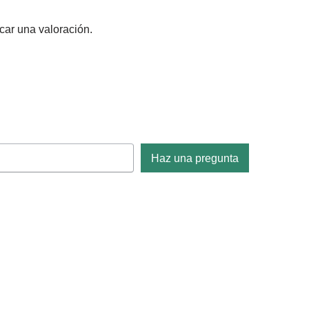
car una valoración.
Haz una pregunta