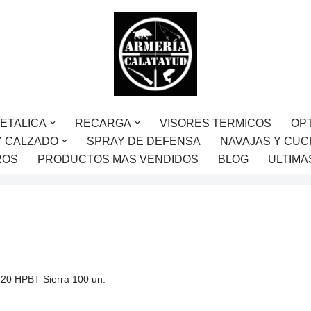
ETALICA
RECARGA
VISORES TERMICOS
OP
Y CALZADO
SPRAY DE DEFENSA
NAVAJAS Y CUC
ROS
PRODUCTOS MAS VENDIDOS
BLOG
ULTIMA
220 HPBT Sierra 100 un.