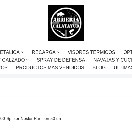
ETALICA
RECARGA
VISORES TERMICOS
OP
Y CALZADO
SPRAY DE DEFENSA
NAVAJAS Y CUC
ROS
PRODUCTOS MAS VENDIDOS
BLOG
ULTIMA
00-Spitzer Nosler Partition 50 un