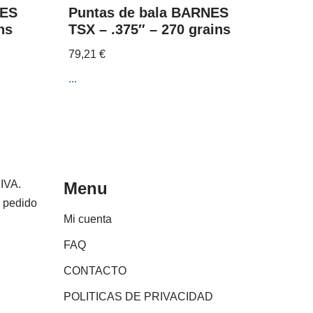
NES
Puntas de bala BARNES
ns
TSX – .375″ – 270 grains
79,21
€
...
 IVA.
Menu
e pedido
Mi cuenta
FAQ
CONTACTO
POLITICAS DE PRIVACIDAD