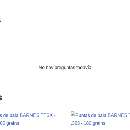
s
No hay preguntas todavía
s