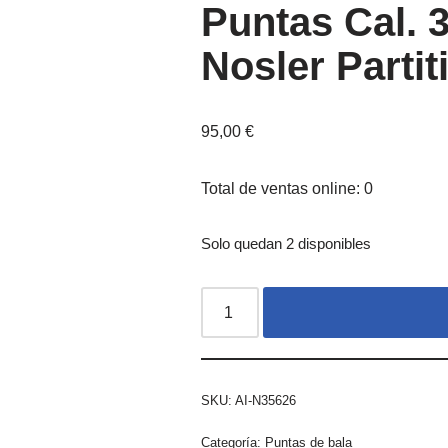
Puntas Cal. 
Nosler Partit
95,00
€
Total de ventas online: 0
Solo quedan 2 disponibles
SKU:
AI-N35626
Categoría:
Puntas de bala