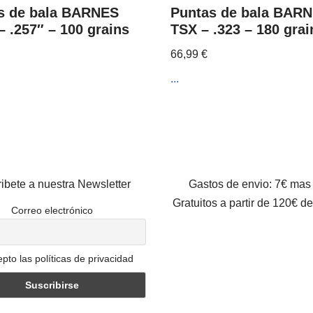
s de bala BARNES
Puntas de bala BAR
 .257″ – 100 grains
TSX – .323 – 180 grai
66,99
€
...
ibete a nuestra Newsletter
Gastos de envio: 7€ mas
Gratuitos a partir de 120€ d
Correo electrónico
pto las políticas de privacidad