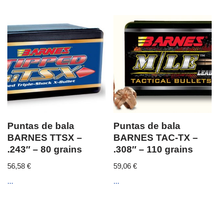
Puntas de bala
Puntas de bala
BARNES TTSX –
BARNES TAC-TX –
.243″ – 80 grains
.308″ – 110 grains
56,58
€
59,06
€
...
...