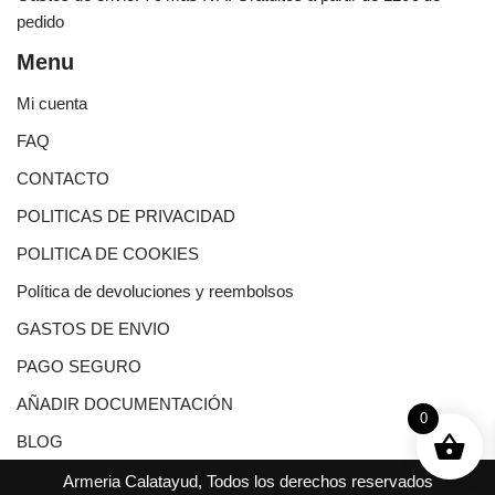
pedido
Menu
Mi cuenta
FAQ
CONTACTO
POLITICAS DE PRIVACIDAD
POLITICA DE COOKIES
Política de devoluciones y reembolsos
GASTOS DE ENVIO
PAGO SEGURO
AÑADIR DOCUMENTACIÓN
0
BLOG
Armeria Calatayud, Todos los derechos reservados