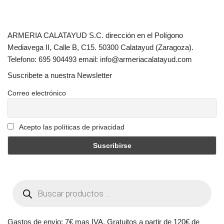
ARMERIA CALATAYUD S.C. dirección en el Polígono
Mediavega II, Calle B, C15. 50300 Calatayud (Zaragoza).
Telefono: 695 904493 email: info@armeriacalatayud.com
Suscribete a nuestra Newsletter
Correo electrónico
Acepto las políticas de privacidad
Gastos de envio: 7€ mas IVA. Gratuitos a partir de 120€ de