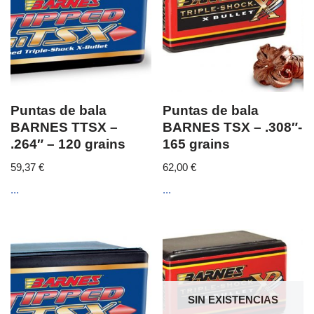
Puntas de bala
Puntas de bala
BARNES TTSX –
BARNES TSX – .308″-
.264″ – 120 grains
165 grains
59,37
€
62,00
€
...
...
SIN EXISTENCIAS