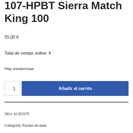
107-HPBT Sierra Match
King 100
55,00
€
Total de ventas online: 4
Hay existencias
Añadir al carrito
SKU:
AI-SI1570
Categoría:
Puntas de bala