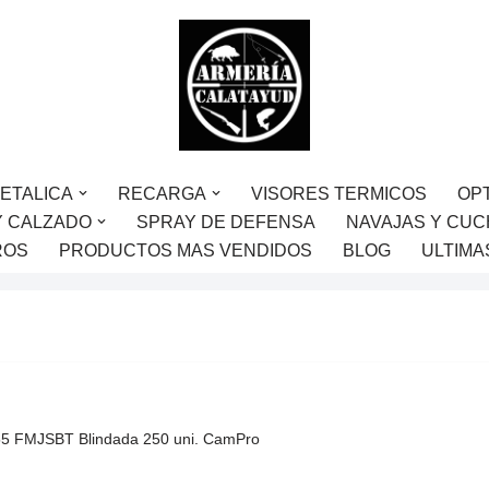
ETALICA
RECARGA
VISORES TERMICOS
OP
Y CALZADO
SPRAY DE DEFENSA
NAVAJAS Y CUC
ROS
PRODUCTOS MAS VENDIDOS
BLOG
ULTIMA
55 FMJSBT Blindada 250 uni. CamPro