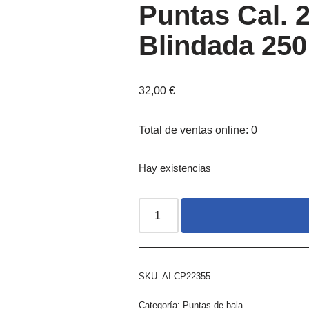
Puntas Cal.
Blindada 250
32,00
€
Total de ventas online: 0
Hay existencias
SKU:
AI-CP22355
Categoría:
Puntas de bala