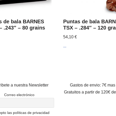
s de bala BARNES
Puntas de bala BAR
 .243″ – 80 grains
TSX – .284″ – 120 gra
54,10
€
...
ibete a nuestra Newsletter
Gastos de envio: 7€ mas
Gratuitos a partir de 120€ d
Correo electrónico
pto las políticas de privacidad