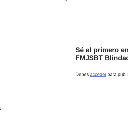
Sé el primero en
FMJSBT Blindad
Debes
acceder
para publi
s