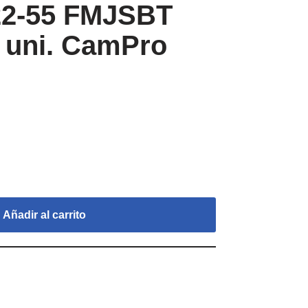
 22-55 FMJSBT
 uni. CamPro
Añadir al carrito