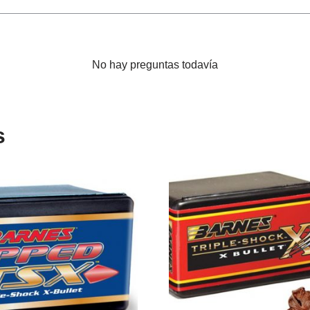
No hay preguntas todavía
s