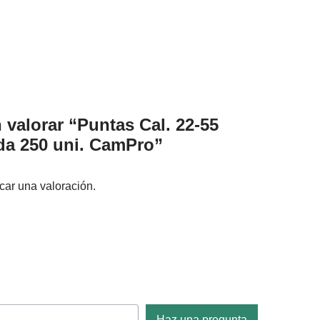
 valorar “Puntas Cal. 22-55
a 250 uni. CamPro”
car una valoración.
Haz una pregunta