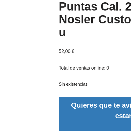
Puntas Cal. 
Nosler Cust
u
52,00
€
Total de ventas online: 0
Sin existencias
Quieres que te a
esta