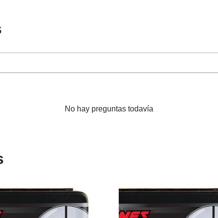
s
No hay preguntas todavía
s