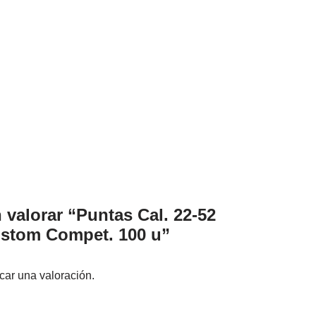
 valorar “Puntas Cal. 22-52
stom Compet. 100 u”
car una valoración.