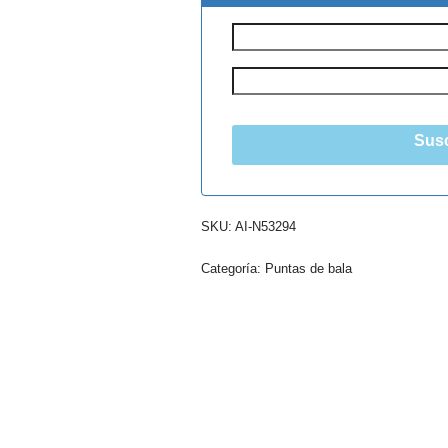
Susc
SKU:
AI-N53294
Categoría:
Puntas de bala