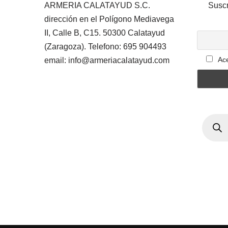
ARMERIA CALATAYUD S.C.
Suscr
dirección en el Polígono Mediavega
II, Calle B, C15. 50300 Calatayud
(Zaragoza). Telefono: 695 904493
Ace
email: info@armeriacalatayud.com