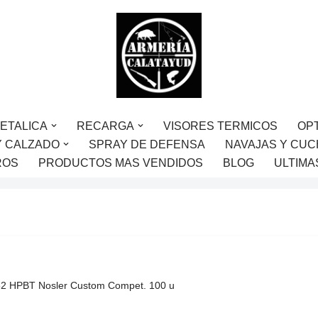
ETALICA
RECARGA
VISORES TERMICOS
OP
Y CALZADO
SPRAY DE DEFENSA
NAVAJAS Y CUC
ROS
PRODUCTOS MAS VENDIDOS
BLOG
ULTIMA
-52 HPBT Nosler Custom Compet. 100 u