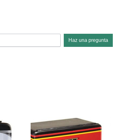
Haz una pregunta