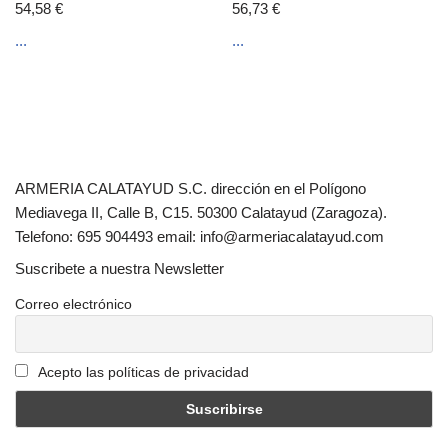
54,58
€
56,73
€
...
...
ARMERIA CALATAYUD S.C. dirección en el Polígono
Mediavega II, Calle B, C15. 50300 Calatayud (Zaragoza).
Telefono: 695 904493 email: info@armeriacalatayud.com
Suscribete a nuestra Newsletter
Correo electrónico
Acepto las políticas de privacidad