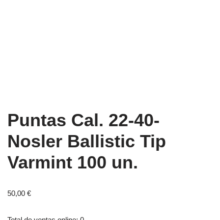
Puntas Cal. 22-40-
Nosler Ballistic Tip
Varmint 100 un.
50,00
€
Total de ventas online: 0