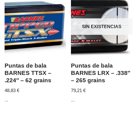
SIN EXISTENCIAS
Puntas de bala
Puntas de bala
BARNES TTSX –
BARNES LRX – .338″
.224″ – 62 grains
– 265 grains
48,83
€
79,21
€
...
...