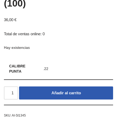
(100)
36,00
€
Total de ventas online: 0
Hay existencias
CALIBRE
.22
PUNTA
Añadir al carrito
SKU:
AI-SI1345