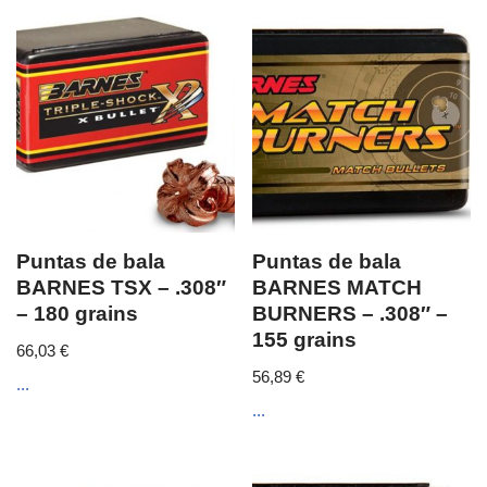
Puntas de bala
Puntas de bala
BARNES TSX – .308″
BARNES MATCH
– 180 grains
BURNERS – .308″ –
155 grains
66,03
€
56,89
€
...
...