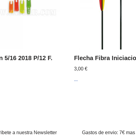
n 5/16 2018 P/12 F.
Flecha Fibra Iniciaci
3,00
€
...
ibete a nuestra Newsletter
Gastos de envio: 7€ mas