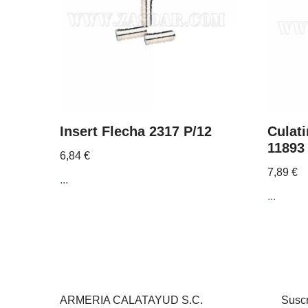
Insert Flecha 2317 P/12
Culati
11893
6,84
€
7,89
€
...
...
ARMERIA CALATAYUD S.C.
Suscr