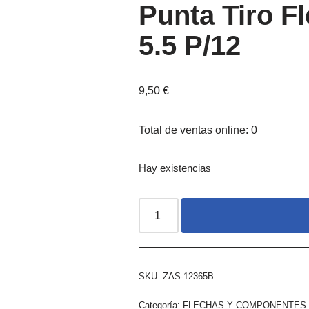
Punta Tiro F
5.5 P/12
9,50
€
Total de ventas online: 0
Hay existencias
SKU:
ZAS-12365B
Categoría:
FLECHAS Y COMPONENTES