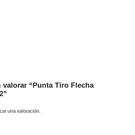
n valorar “Punta Tiro Flecha
2”
car una valoración.