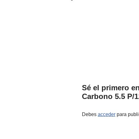
Sé el primero e
Carbono 5.5 P/1
Debes
acceder
para publi