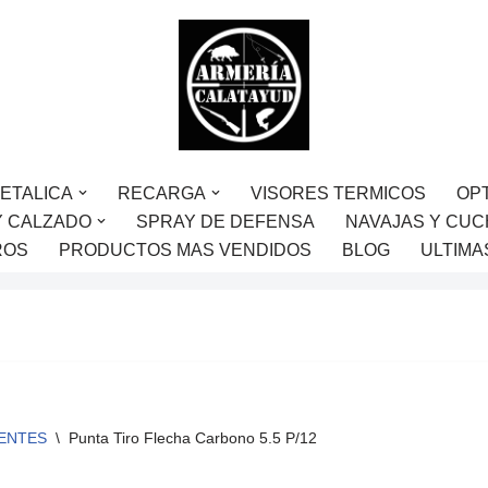
ETALICA
RECARGA
VISORES TERMICOS
OP
Y CALZADO
SPRAY DE DEFENSA
NAVAJAS Y CUC
ROS
PRODUCTOS MAS VENDIDOS
BLOG
ULTIMA
ENTES
\
Punta Tiro Flecha Carbono 5.5 P/12