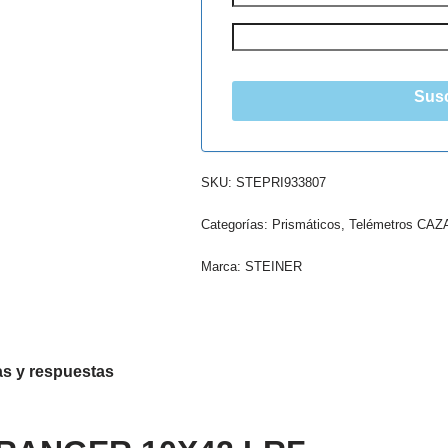
Susc
SKU:
STEPRI933807
Categorías:
Prismáticos
,
Telémetros CAZ
Marca:
STEINER
s y respuestas