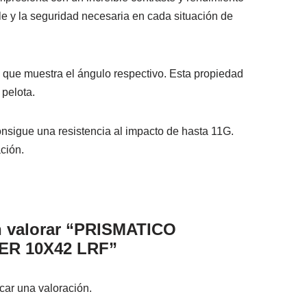
ble y la seguridad necesaria en cada situación de
ro que muestra el ángulo respectivo. Esta propiedad
 pelota.
onsigue una resistencia al impacto de hasta 11G.
ación.
n valorar “PRISMATICO
ER 10X42 LRF”
car una valoración.