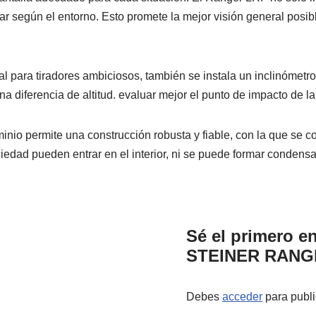
tar según el entorno. Esto promete la mejor visión general posi
nal para tiradores ambiciosos, también se instala un inclinómet
a diferencia de altitud. evaluar mejor el punto de impacto de la
nio permite una construcción robusta y fiable, con la que se c
uciedad pueden entrar en el interior, ni se puede formar condens
Sé el primero e
STEINER RANG
Debes
acceder
para publi