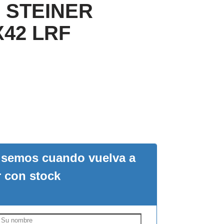
 STEINER
42 LRF
visemos cuando vuelva a
r con stock