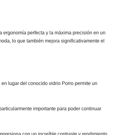
a ergonomía perfecta y la máxima precisión en un
moda, lo que también mejora significativamente el
n lugar del conocido vidrio Porro permite un
rticularmente importante para poder continuar
impresiona con un increíble contraste y rendimiento