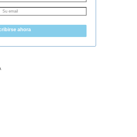
ribirse ahora
A