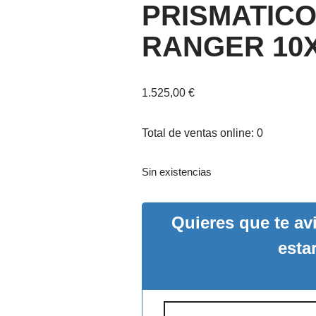
PRISMATICO
RANGER 10X
1.525,00
€
Total de ventas online: 0
Sin existencias
Quieres que te a
esta