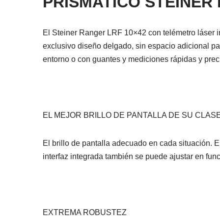
PRISMATICO STEINER
El Steiner Ranger LRF 10×42 con telémetro láser i
exclusivo diseño delgado, sin espacio adicional pa
entorno o con guantes y mediciones rápidas y preci
EL MEJOR BRILLO DE PANTALLA DE SU CLAS
El brillo de pantalla adecuado en cada situación. E
interfaz integrada también se puede ajustar en func
EXTREMA ROBUSTEZ