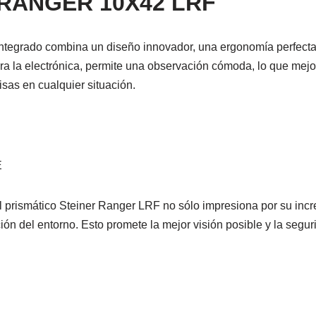
 RANGER 10X42 LRF
ntegrado combina un diseño innovador, una ergonomía perfecta 
ra la electrónica, permite una observación cómoda, lo que mejo
sas en cualquier situación.
E
l prismático Steiner Ranger LRF no sólo impresiona por su incre
ión del entorno. Esto promete la mejor visión posible y la segu