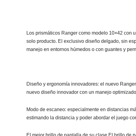
Los prismáticos Ranger como modelo 10×42 con un 
solo producto. El exclusivo diseño delgado, sin es
manejo en entornos húmedos o con guantes y permi
Diseño y ergonomía innovadores: el nuevo Ranger 
nuevo diseño innovador con un manejo optimizad
Modo de escaneo: especialmente en distancias más
estimando la distancia y poder abordar el juego co
El mejor brillo de pantalla de su clase El brillo d