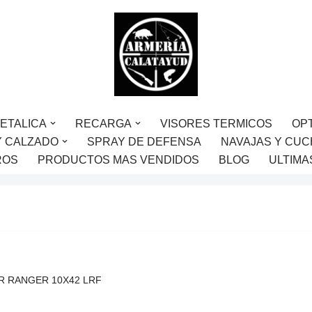
ETALICA
RECARGA
VISORES TERMICOS
OP
Y CALZADO
SPRAY DE DEFENSA
NAVAJAS Y CUC
ROS
PRODUCTOS MAS VENDIDOS
BLOG
ULTIMA
R RANGER 10X42 LRF