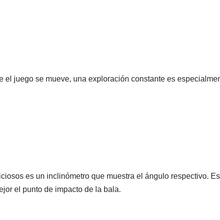
e el juego se mueve, una exploración constante es especialment
biciosos es un inclinómetro que muestra el ángulo respectivo. 
ejor el punto de impacto de la bala.