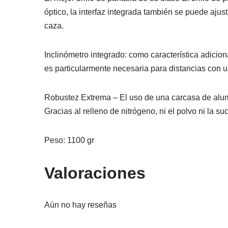
óptico, la interfaz integrada también se puede ajus
caza.
Inclinómetro integrado: como característica adicio
es particularmente necesaria para distancias con un
Robustez Extrema – El uso de una carcasa de alumi
Gracias al relleno de nitrógeno, ni el polvo ni la s
Peso: 1100 gr
Valoraciones
Aún no hay reseñas