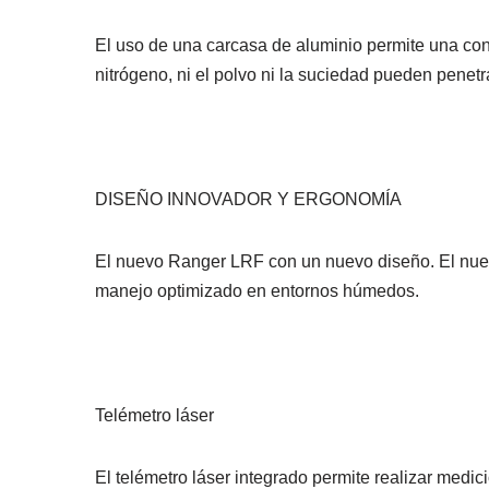
El uso de una carcasa de aluminio permite una cons
nitrógeno, ni el polvo ni la suciedad pueden penetr
DISEÑO INNOVADOR Y ERGONOMÍA
El nuevo Ranger LRF con un nuevo diseño. El nuev
manejo optimizado en entornos húmedos.
Telémetro láser
El telémetro láser integrado permite realizar medic