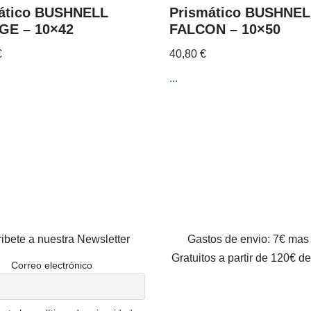
ático BUSHNELL
Prismático BUSHNEL
GE – 10×42
FALCON – 10×50
€
40,80
€
...
ibete a nuestra Newsletter
Gastos de envio: 7€ mas
Gratuitos a partir de 120€ d
Correo electrónico