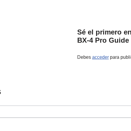
Sé el primero e
BX-4 Pro Guide
Debes
acceder
para publi
s