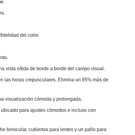
me.
es.
idelidad del color.
nto.
na vista nítida de borde a borde del campo visual.
 en las horas crepusculares. Elimina un 85% más de
una visualización cómoda y prolongada.
e ubicado para ajustes cómodos e incluso con
e binocular, cubiertas para lentes y un paño para