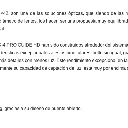
2, son una de las soluciones ópticas, que siendo de las 
iámetro de lentes, los hacen ser una propuesta muy equilibrad
al.
-4 PRO GUIDE HD han sido construidos alrededor del sistema d
sticas excepcionales a estos binoculares: brillo sin igual, gra
s detalles con menos luz. Este rendimiento excepcional en la
mente su capacidad de captación de luz, está muy por encima d
, gracias a su diseño de puente abierto.