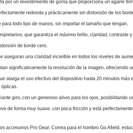
ta por un revestimiento de goma que proporciona un agarre fir
erfectamente redonda y prácticamente sin distorsión de los bord
para todo tipo de manos, sin importar el tamaño que tengan.
pietarios, que garantiza el máximo brillo, claridad, contraste y f
storsión de borde cero.
que aseguran una claridad increíble en todos los niveles de aume
tan significativamente la resolución de la imagen, ofreciendo u
que alarga el uso efectivo del dispositivo hasta 20 minutos más
 ópticas.
nte giro, con un generoso alivio para los ojos, posibilitando 
eve de forma muy suave, con poca fricción y está perfectament
s accesorios Pro Gear: Correa para el hombro Go Afield, estuch