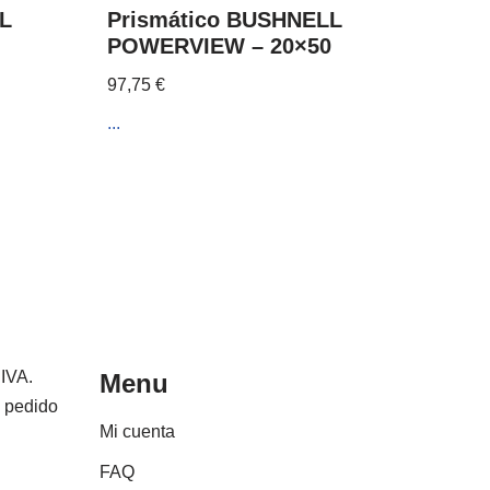
L
Prismático BUSHNELL
POWERVIEW – 20×50
97,75
€
...
 IVA.
Menu
e pedido
Mi cuenta
FAQ