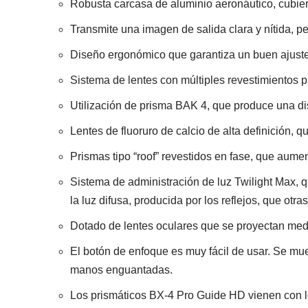
Robusta carcasa de aluminio aeronáutico, cubier
Transmite una imagen de salida clara y nítida, p
Diseño ergonómico que garantiza un buen ajuste 
Sistema de lentes con múltiples revestimientos pro
Utilización de prisma BAK 4, que produce una di
Lentes de fluoruro de calcio de alta definición, 
Prismas tipo “roof” revestidos en fase, que aumen
Sistema de administración de luz Twilight Max, 
la luz difusa, producida por los reflejos, que otras
Dotado de lentes oculares que se proyectan media
El botón de enfoque es muy fácil de usar. Se mu
manos enguantadas.
Los prismáticos BX-4 Pro Guide HD vienen con lo