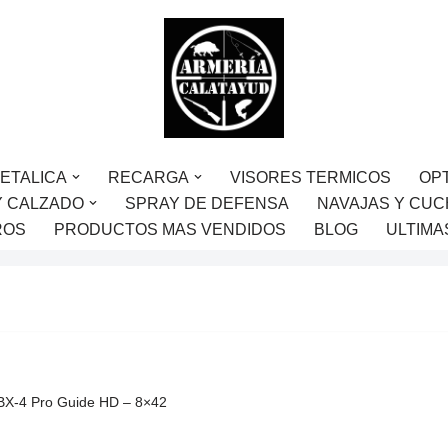
ETALICA
RECARGA
VISORES TERMICOS
OP
Y CALZADO
SPRAY DE DEFENSA
NAVAJAS Y CUC
ROS
PRODUCTOS MAS VENDIDOS
BLOG
ULTIMA
BX-4 Pro Guide HD – 8×42