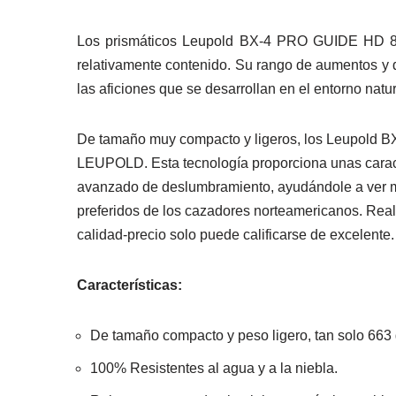
Los prismáticos Leupold BX-4 PRO GUIDE HD 8×4
relativamente contenido. Su rango de aumentos y d
las aficiones que se desarrollan en el entorno natur
De tamaño muy compacto y ligeros, los Leupold BX
LEUPOLD. Esta tecnología proporciona unas caracterí
avanzado de deslumbramiento, ayudándole a ver má
preferidos de los cazadores norteamericanos. Real
calidad-precio solo puede calificarse de excelente.
Características:
De tamaño compacto y peso ligero, tan solo 663 g
100% Resistentes al agua y a la niebla.