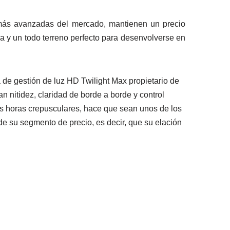
más avanzadas del mercado, mantienen un precio
a y un todo terreno perfecto para desenvolverse en
e gestión de luz HD Twilight Max propietario de
n nitidez, claridad de borde a borde y control
s horas crepusculares, hace que sean unos de los
e su segmento de precio, es decir, que su elación