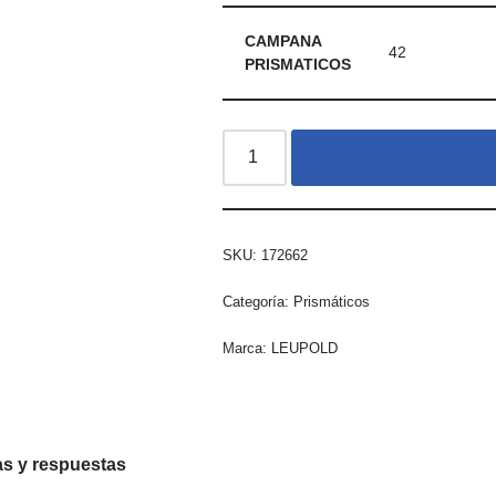
CAMPANA
42
PRISMATICOS
SKU:
172662
Categoría:
Prismáticos
Marca:
LEUPOLD
s y respuestas