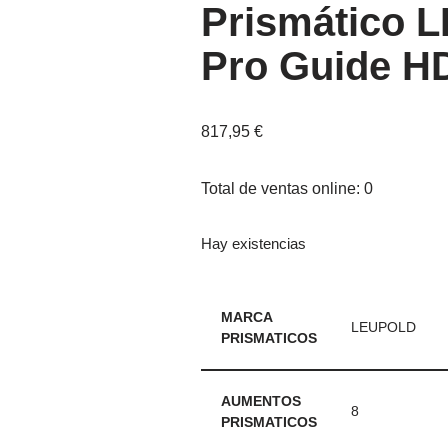
Prismático 
Pro Guide H
817,95
€
Total de ventas online: 0
Hay existencias
MARCA
LEUPOLD
PRISMATICOS
AUMENTOS
8
PRISMATICOS