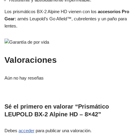
Los prismáticos BX-2 Alpine HD vienen con los
accesorios Pro
Gear:
arnés Leupold’s Go Afield™, cubrelentes y un paño para
lentes.
Valoraciones
Aún no hay reseñas
Sé el primero en valorar “Prismático
LEUPOLD BX-2 Alpine HD – 8×42”
Debes
acceder
para publicar una valoración.