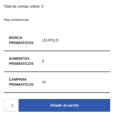
Total de ventas online: 0
Hay existencias
MARCA
LEUPOLD
PRISMATICOS
AUMENTOS
8
PRISMATICOS
CAMPANA
42
PRISMATICOS
Añadir al carrito