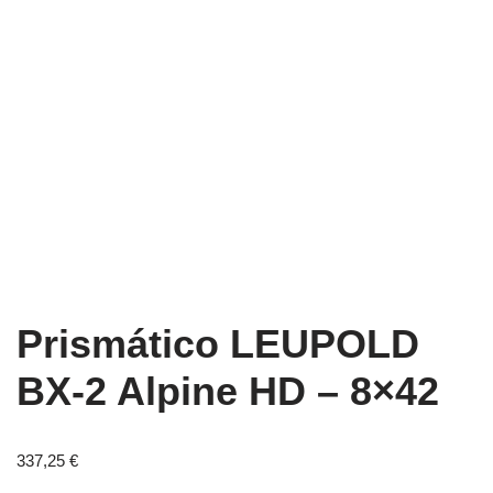
Prismático LEUPOLD
BX-2 Alpine HD – 8×42
337,25
€