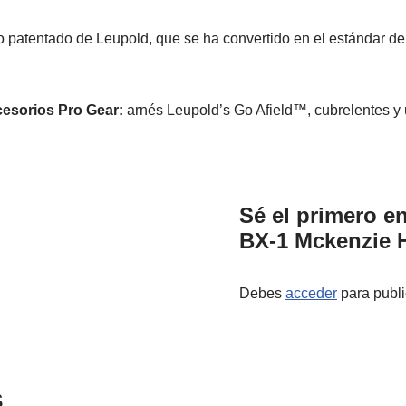
 patentado de Leupold, que se ha convertido en el estándar de l
esorios Pro Gear:
arnés Leupold’s Go Afield™, cubrelentes y 
Sé el primero e
BX-1 Mckenzie 
Debes
acceder
para publi
s