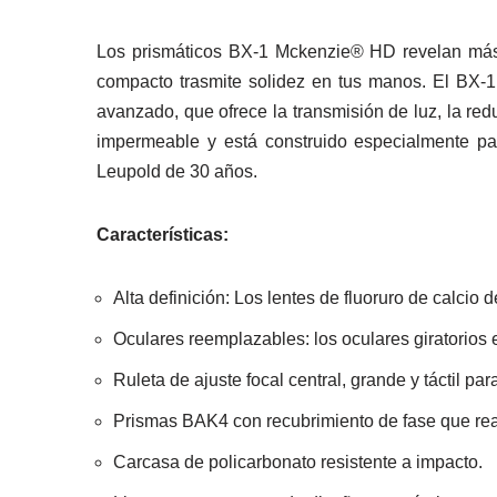
Los prismáticos BX-1 Mckenzie® HD revelan más 
compacto trasmite solidez en tus manos. El BX-1
avanzado, que ofrece la transmisión de luz, la red
impermeable y está construido especialmente par
Leupold de 30 años.
Características:
Alta definición: Los lentes de fluoruro de calcio 
Oculares reemplazables: los oculares giratorios 
Ruleta de ajuste focal central, grande y táctil par
Prismas BAK4 con recubrimiento de fase que real
Carcasa de policarbonato resistente a impacto.