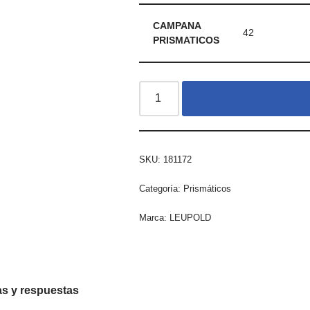
CAMPANA
42
PRISMATICOS
SKU:
181172
Categoría:
Prismáticos
Marca:
LEUPOLD
s y respuestas