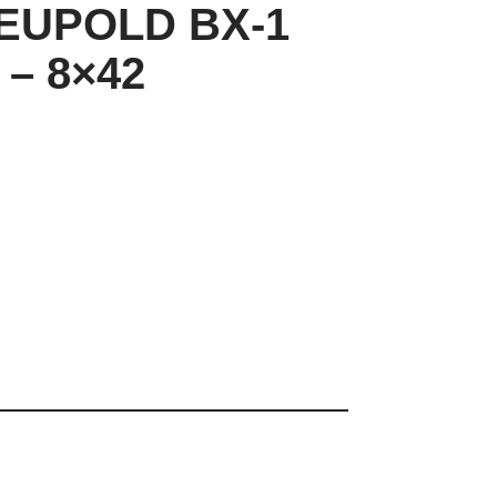
LEUPOLD BX-1
 – 8×42