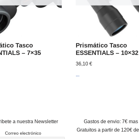
ático Tasco
Prismático Tasco
TIALS – 7×35
ESSENTIALS – 10×32
36,10
€
...
ibete a nuestra Newsletter
Gastos de envio: 7€ mas
Gratuitos a partir de 120€ d
Correo electrónico