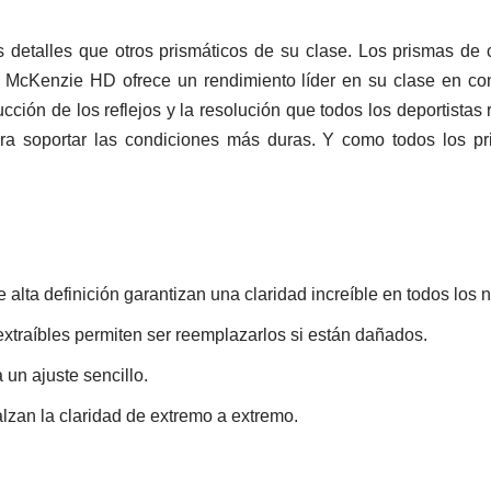
detalles que otros prismáticos de su clase. Los prismas de 
 McKenzie HD ofrece un rendimiento líder en su clase en co
ucción de los reflejos y la resolución que todos los deportistas
a soportar las condiciones más duras. Y como todos los pri
de alta definición garantizan una claridad increíble en todos los
extraíbles permiten ser reemplazarlos si están dañados.
a un ajuste sencillo.
zan la claridad de extremo a extremo.