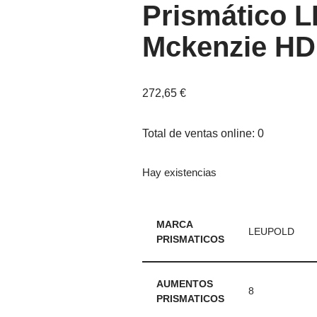
Prismático 
Mckenzie HD
272,65
€
Total de ventas online: 0
Hay existencias
MARCA
LEUPOLD
PRISMATICOS
AUMENTOS
8
PRISMATICOS