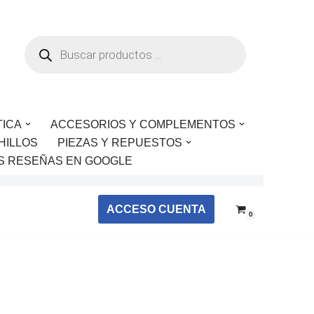
TICA
ACCESORIOS Y COMPLEMENTOS
HILLOS
PIEZAS Y REPUESTOS
S RESEÑAS EN GOOGLE
ACCESO CUENTA
0