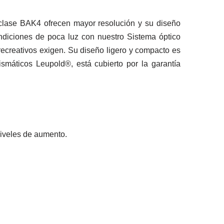
clase BAK4 ofrecen mayor resolución y su diseño
ndiciones de poca luz con nuestro Sistema óptico
 recreativos exigen. Su diseño ligero y compacto es
smáticos Leupold®, está cubierto por la garantía
 niveles de aumento.