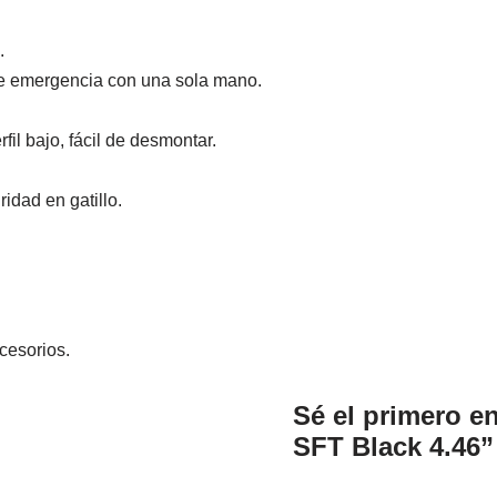
.
 de emergencia con una sola mano.
fil bajo, fácil de desmontar.
idad en gatillo.
cesorios.
Sé el primero e
SFT Black 4.46”