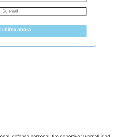
ribirse ahora
l, defensa personal, tiro deportivo y versatilidad