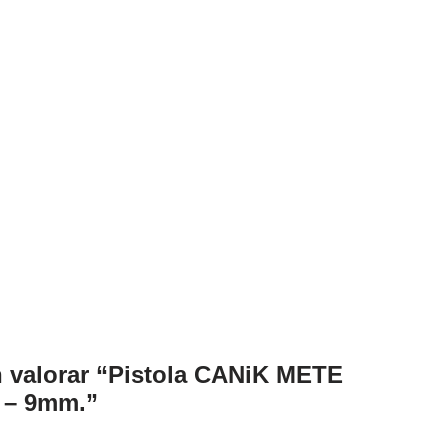
n valorar “Pistola CANiK METE
 – 9mm.”