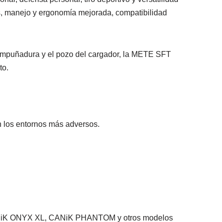
, manejo y ergonomía mejorada, compatibilidad
 empuñadura y el pozo del cargador, la METE SFT
to.
n los entornos más adversos.
CANiK ONYX XL, CANiK PHANTOM y otros modelos