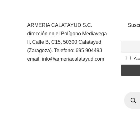
ARMERIA CALATAYUD S.C.
Suscr
dirección en el Polígono Mediavega
II, Calle B, C15. 50300 Calatayud
(Zaragoza). Telefono: 695 904493
Ace
email: info@armeriacalatayud.com