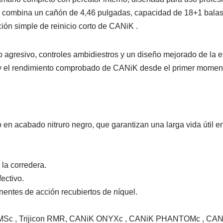
, combina un cañón de 4,46 pulgadas, capacidad de 18+1 balas
ción simple de reinicio corto de CANiK .
o agresivo, controles ambidiestros y un diseño mejorado de la
ro y el rendimiento comprobado de CANiK desde el primer momen
en acabado nitruro negro, que garantizan una larga vida útil e
 la corredera.
ectivo.
nentes de acción recubiertos de níquel.
eld RMSc , Trijicon RMR, CANiK ONYXc , CANiK PHANTOMc , 