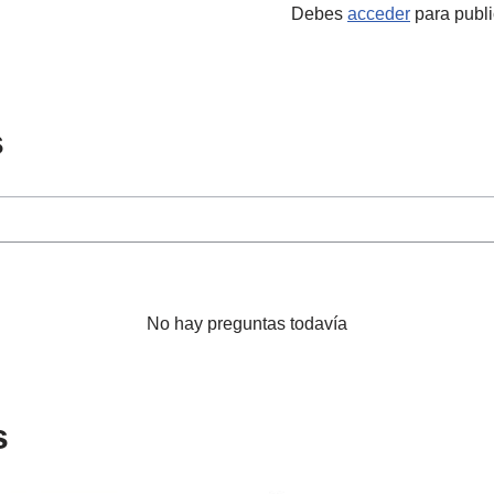
Debes
acceder
para publi
s
No hay preguntas todavía
s