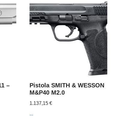
1 –
Pistola SMITH & WESSON
M&P40 M2.0
1.137,15
€
...