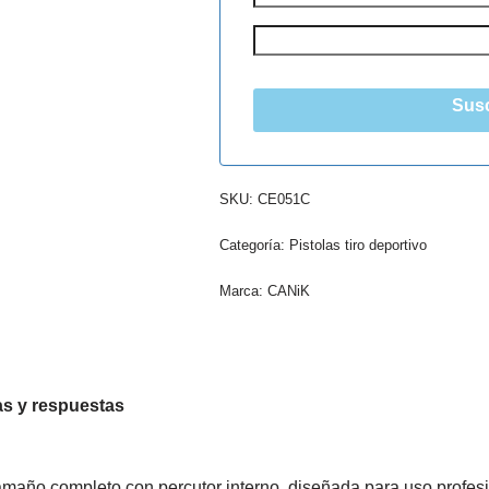
Susc
SKU:
CE051C
Categoría:
Pistolas tiro deportivo
Marca:
CANiK
s y respuestas
o completo con percutor interno, diseñada para uso profesiona