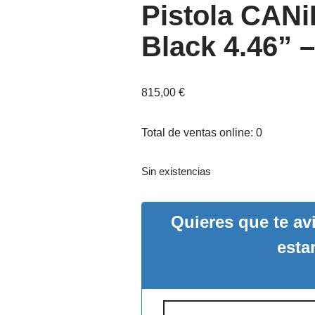
Pistola CAN
Black 4.46” 
815,00
€
Total de ventas online: 0
Sin existencias
Quieres que te a
esta