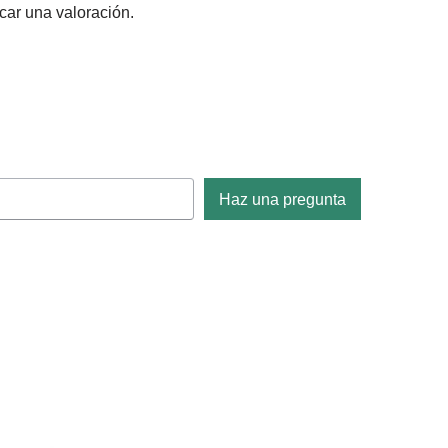
car una valoración.
Haz una pregunta