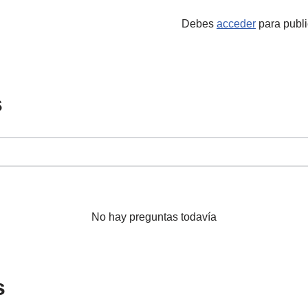
Debes
acceder
para publi
s
No hay preguntas todavía
s