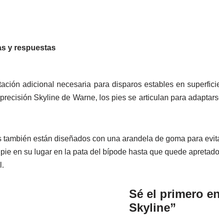
s y respuestas
ación adicional necesaria para disparos estables en superfici
precisión Skyline de Warne, los pies se articulan para adaptars
s también están diseñados con una arandela de goma para evitar
pie en su lugar en la pata del bípode hasta que quede apretado
l.
Sé el primero e
Skyline”