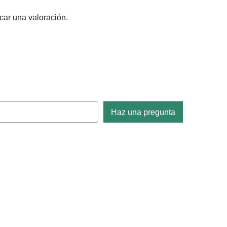
car una valoración.
Haz una pregunta