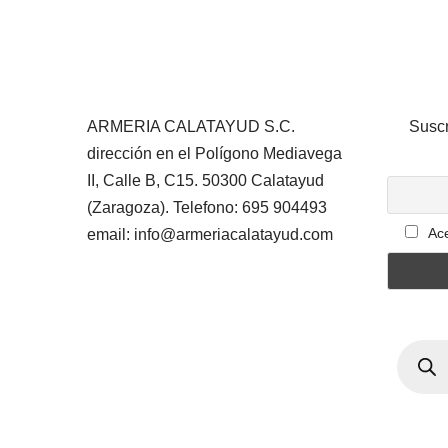
ARMERIA CALATAYUD S.C.
Suscr
dirección en el Polígono Mediavega
II, Calle B, C15. 50300 Calatayud
(Zaragoza). Telefono: 695 904493
Ace
email: info@armeriacalatayud.com