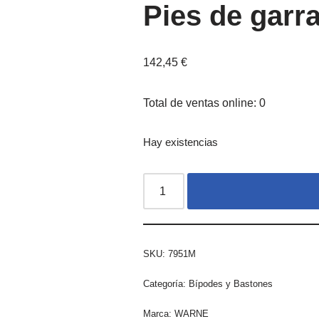
Pies de gar
142,45
€
Total de ventas online: 0
Hay existencias
SKU:
7951M
Categoría:
Bípodes y Bastones
Marca:
WARNE