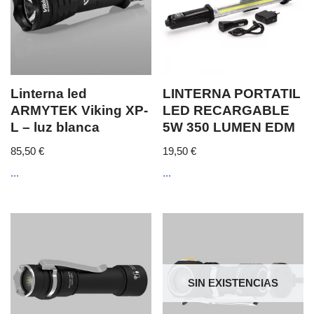
Linterna led
LINTERNA PORTATIL
ARMYTEK Viking XP-
LED RECARGABLE
L – luz blanca
5W 350 LUMEN EDM
85,50
€
19,50
€
...
...
SIN EXISTENCIAS