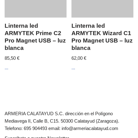
Linterna led
Linterna led
ARMYTEK Prime C2
ARMYTEK Wizard C1
Pro Magnet USB – luz
Pro Magnet USB – luz
blanca
blanca
85,50
€
62,00
€
...
...
ARMERIA CALATAYUD S.C. dirección en el Polígono
Mediavega II, Calle B, C15. 50300 Calatayud (Zaragoza).
Telefono: 695 904493 email: info@armeriacalatayud.com