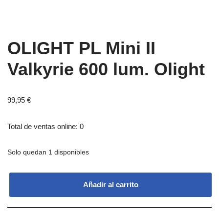
OLIGHT PL Mini II
Valkyrie 600 lum. Olight
99,95
€
Total de ventas online: 0
Solo quedan 1 disponibles
Añadir al carrito