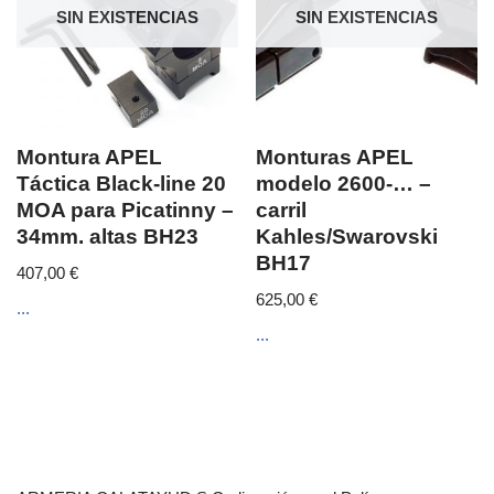
SIN EXISTENCIAS
SIN EXISTENCIAS
Montura APEL
Monturas APEL
Táctica Black-line 20
modelo 2600-… –
MOA para Picatinny –
carril
34mm. altas BH23
Kahles/Swarovski
BH17
407,00
€
625,00
€
...
...