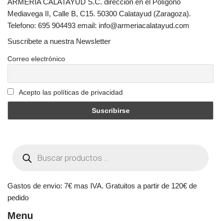
ARMERIA CALATAYUD S.C. dirección en el Polígono
Mediavega II, Calle B, C15. 50300 Calatayud (Zaragoza).
Telefono: 695 904493 email: info@armeriacalatayud.com
Suscribete a nuestra Newsletter
Correo electrónico
Acepto las políticas de privacidad
Gastos de envio: 7€ mas IVA. Gratuitos a partir de 120€ de
pedido
Menu