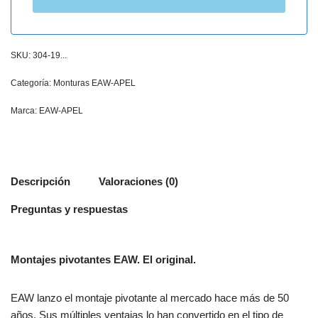
SKU:
304-19...
Categoría:
Monturas EAW-APEL
Marca:
EAW-APEL
Descripción
Valoraciones (0)
Preguntas y respuestas
Montajes pivotantes EAW. El original.
EAW lanzo el montaje pivotante al mercado hace más de 50
años. Sus múltiples ventajas lo han convertido en el tipo de