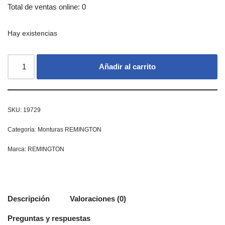
Total de ventas online: 0
Hay existencias
Añadir al carrito
SKU:
19729
Categoría:
Monturas REMINGTON
Marca:
REMINGTON
Descripción
Valoraciones (0)
Preguntas y respuestas