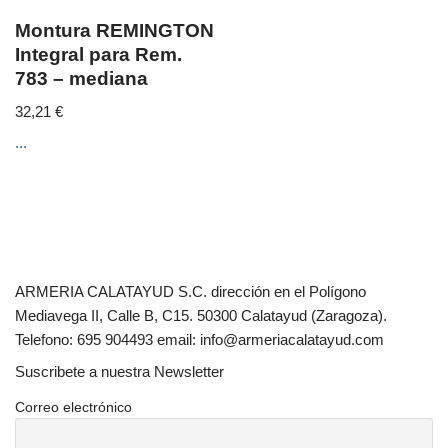
Montura REMINGTON
Integral para Rem.
783 – mediana
32,21
€
...
ARMERIA CALATAYUD S.C. dirección en el Polígono
Mediavega II, Calle B, C15. 50300 Calatayud (Zaragoza).
Telefono: 695 904493 email: info@armeriacalatayud.com
Suscribete a nuestra Newsletter
Correo electrónico