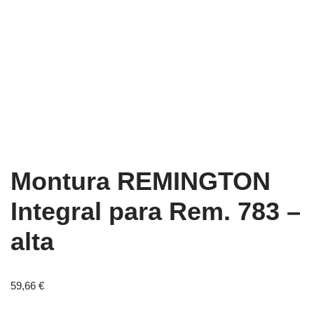
Montura REMINGTON
Integral para Rem. 783 –
alta
59,66
€