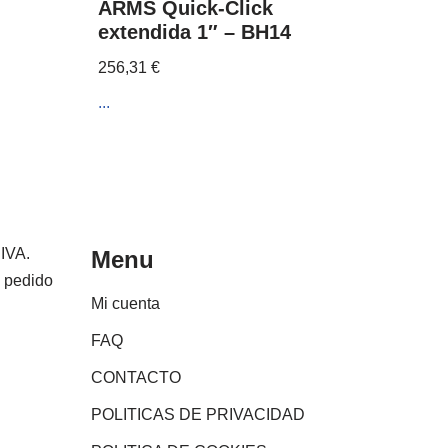
ARMS Quick-Click
extendida 1″ – BH14
256,31
€
...
 IVA.
Menu
e pedido
Mi cuenta
FAQ
CONTACTO
POLITICAS DE PRIVACIDAD