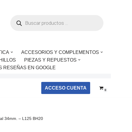
TICA
ACCESORIOS Y COMPLEMENTOS
HILLOS
PIEZAS Y REPUESTOS
S RESEÑAS EN GOOGLE
ACCESO CUENTA
0
cal 34mm. – L125 BH20