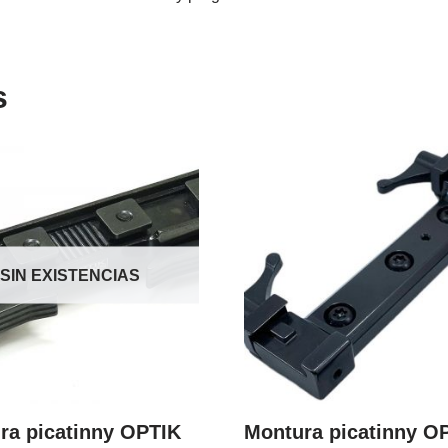
s
SIN EXISTENCIAS
ra picatinny OPTIK
Montura picatinny O