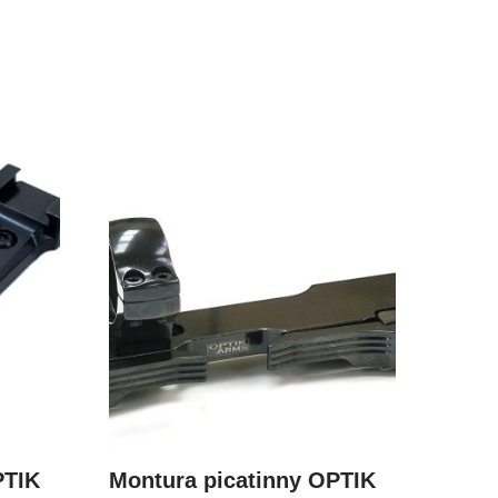
PTIK
Montura picatinny OPTIK