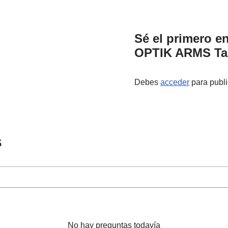
Sé el primero e
OPTIK ARMS Tac
Debes
acceder
para publi
s
No hay preguntas todavía