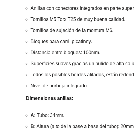
Anillas con conectores integrados en parte superi
Tornillos M5 Torx T25 de muy buena calidad.
Tornillos de sujeción de la montura M6.
Bloques para carril picatinny.
Distancia entre bloques: 100mm.
Superficies suaves gracias un pulido de alta cali
Todos los posibles bordes afilados, están redon
Nivel de burbuja integrado.
Dimensiones anillas:
A:
Tubo: 34mm.
B:
Altura (alto de la base a base del tubo): 20mm