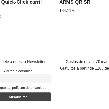
Quick-Click carril
ARMS QR SR
184,11
€
€
...
ibete a nuestra Newsletter
Gastos de envio: 7€ mas
Gratuitos a partir de 120€ d
Correo electrónico
pto las políticas de privacidad