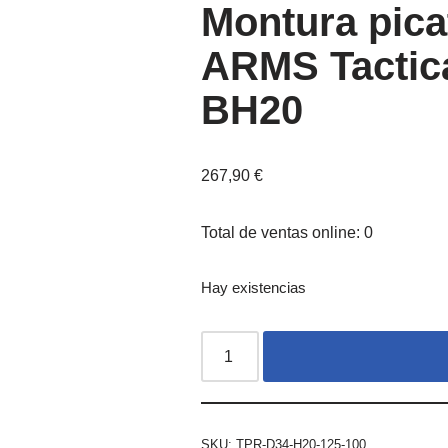
Montura pica
ARMS Tactic
BH20
267,90
€
Total de ventas online: 0
Hay existencias
SKU:
TPR-D34-H20-125-100