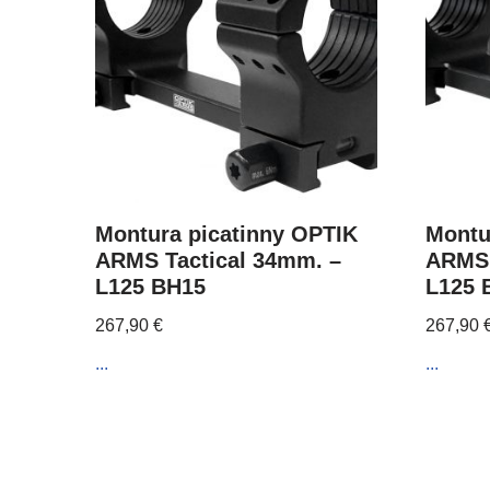
Montura picatinny OPTIK
Montu
ARMS Tactical 34mm. –
ARMS 
L125 BH15
L125 
267,90
€
267,90
...
...