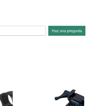
Haz una pregunta