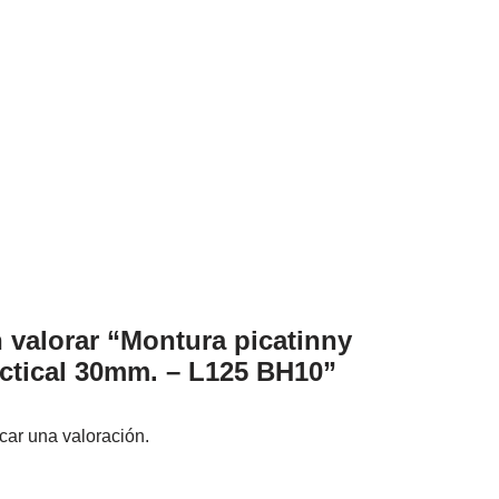
n valorar “Montura picatinny
tical 30mm. – L125 BH10”
car una valoración.