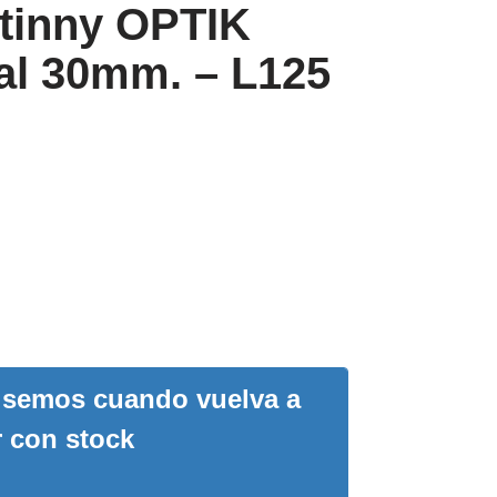
tinny OPTIK
al 30mm. – L125
visemos cuando vuelva a
r con stock