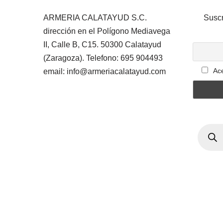
ARMERIA CALATAYUD S.C.
Suscr
dirección en el Polígono Mediavega
II, Calle B, C15. 50300 Calatayud
(Zaragoza). Telefono: 695 904493
Ace
email: info@armeriacalatayud.com