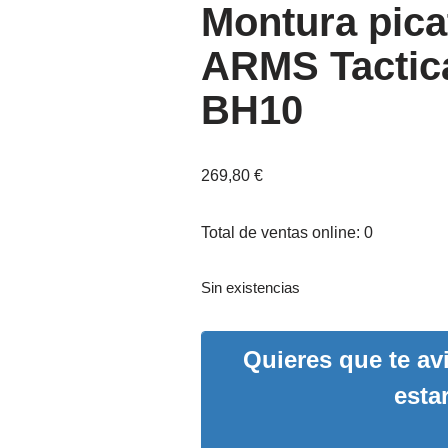
Montura pica
ARMS Tactic
BH10
269,80
€
Total de ventas online: 0
Sin existencias
Quieres que te a
esta