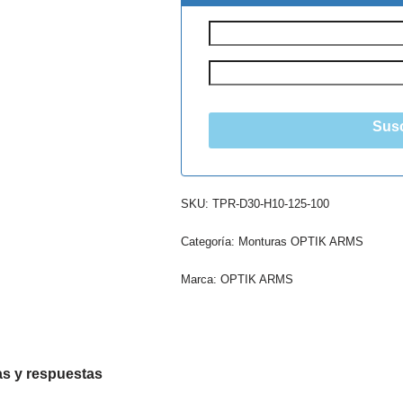
Susc
SKU:
TPR-D30-H10-125-100
Categoría:
Monturas OPTIK ARMS
Marca:
OPTIK ARMS
s y respuestas