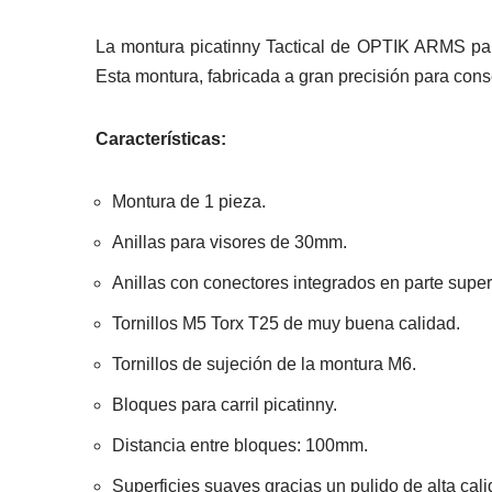
La montura picatinny Tactical de OPTIK ARMS par
Esta montura, fabricada a gran precisión para co
Características:
Montura de 1 pieza.
Anillas para visores de 30mm.
Anillas con conectores integrados en parte superi
Tornillos M5 Torx T25 de muy buena calidad.
Tornillos de sujeción de la montura M6.
Bloques para carril picatinny.
Distancia entre bloques: 100mm.
Superficies suaves gracias un pulido de alta cali