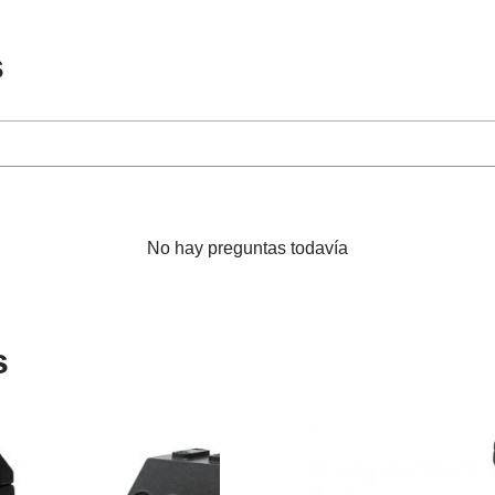
s
No hay preguntas todavía
s