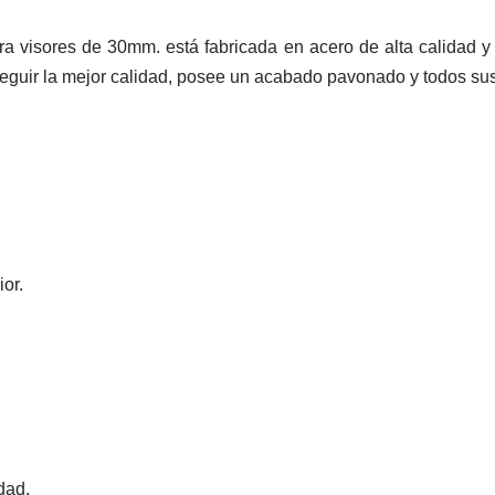
a visores de 30mm. está fabricada en acero de alta calidad y
nseguir la mejor calidad, posee un acabado pavonado y todos s
or.
dad.