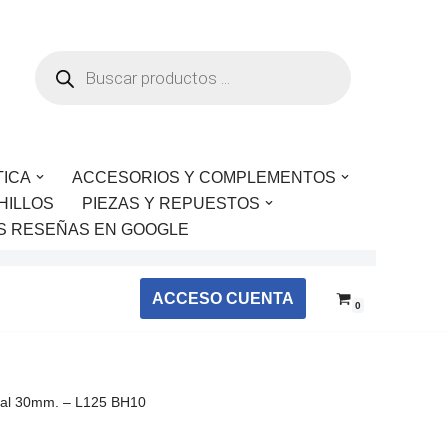
TICA
ACCESORIOS Y COMPLEMENTOS
HILLOS
PIEZAS Y REPUESTOS
S RESEÑAS EN GOOGLE
ACCESO CUENTA
0
cal 30mm. – L125 BH10