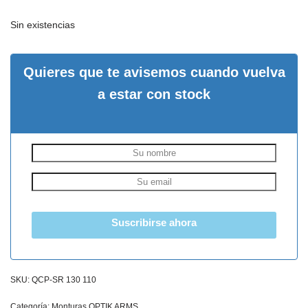
Sin existencias
Quieres que te avisemos cuando vuelva
a estar con stock
Suscribirse ahora
SKU:
QCP-SR 130 110
Categoría:
Monturas OPTIK ARMS