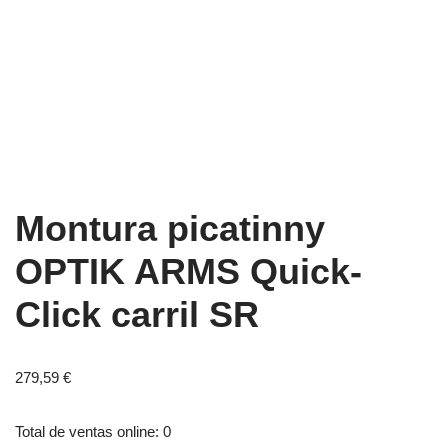
Montura picatinny
OPTIK ARMS Quick-
Click carril SR
279,59
€
Total de ventas online: 0