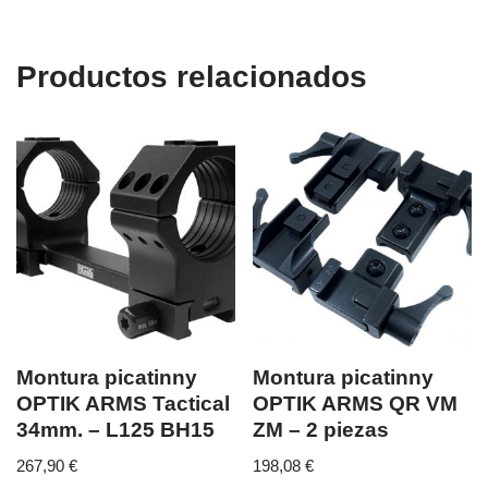
Productos relacionados
Montura picatinny
Montura picatinny
OPTIK ARMS Tactical
OPTIK ARMS QR VM
34mm. – L125 BH15
ZM – 2 piezas
267,90
€
198,08
€