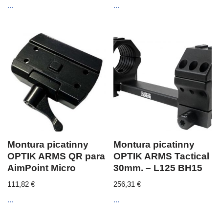
...
...
Montura picatinny
Montura picatinny
OPTIK ARMS QR para
OPTIK ARMS Tactical
AimPoint Micro
30mm. – L125 BH15
111,82
€
256,31
€
...
...