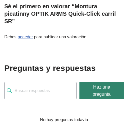
Sé el primero en valorar “Montura
picatinny OPTIK ARMS Quick-Click carril
SR”
Debes
acceder
para publicar una valoración.
Preguntas y respuestas
Haz una
pregunta
No hay preguntas todavía