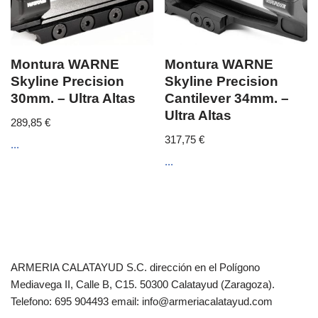
Montura WARNE
Montura WARNE
Skyline Precision
Skyline Precision
30mm. – Ultra Altas
Cantilever 34mm. –
Ultra Altas
289,85
€
317,75
€
...
...
ARMERIA CALATAYUD S.C. dirección en el Polígono
Mediavega II, Calle B, C15. 50300 Calatayud (Zaragoza).
Telefono: 695 904493 email: info@armeriacalatayud.com