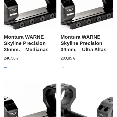
Montura WARNE
Montura WARNE
Skyline Precision
Skyline Precision
35mm. – Medianas
34mm. – Ultra Altas
240,56
€
289,85
€
...
...