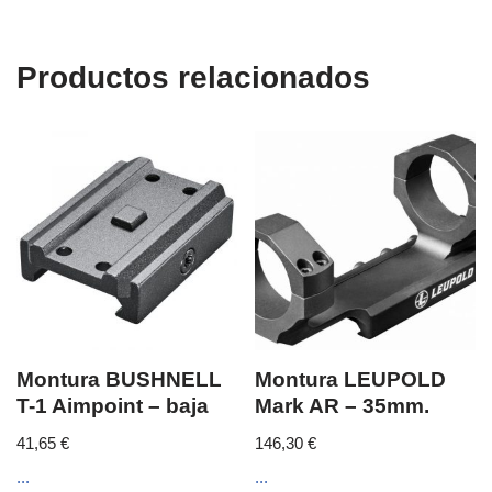
Productos relacionados
Montura BUSHNELL
Montura LEUPOLD
T-1 Aimpoint – baja
Mark AR – 35mm.
41,65
€
146,30
€
...
...