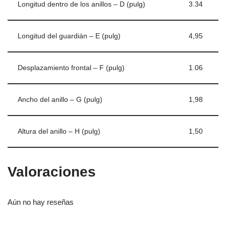
Longitud dentro de los anillos – D (pulg)
3.34
Longitud del guardián – E (pulg)
4,95
Desplazamiento frontal – F (pulg)
1.06
Ancho del anillo – G (pulg)
1,98
Altura del anillo – H (pulg)
1,50
Valoraciones
Aún no hay reseñas