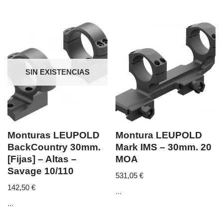
SIN EXISTENCIAS
Monturas LEUPOLD
Montura LEUPOLD
BackCountry 30mm.
Mark IMS – 30mm. 20
[Fijas] – Altas –
MOA
Savage 10/110
531,05
€
142,50
€
...
...