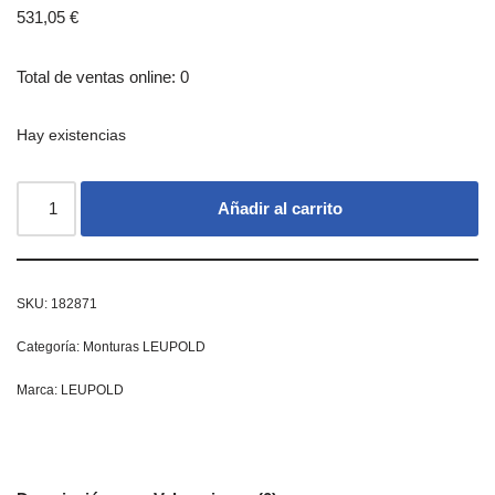
531,05
€
Total de ventas online: 0
Hay existencias
Añadir al carrito
SKU:
182871
Categoría:
Monturas LEUPOLD
Marca:
LEUPOLD