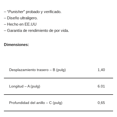
– “
Punisher
” probado y verificado.
– Diseño ultraligero.
– Hecho en EE.UU
– Garantía de rendimiento de por vida.
Dimensiones:
Desplazamiento trasero – B (pulg)
1,40
Longitud – A (pulg)
6.01
Profundidad del anillo – C (pulg)
0,65