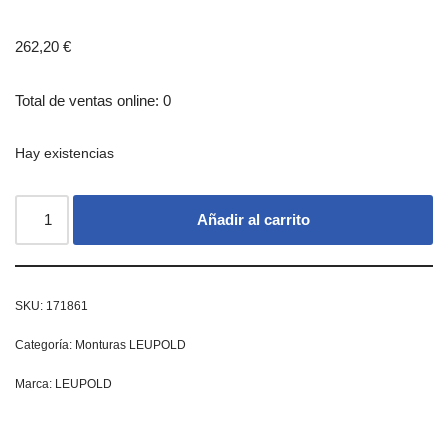
262,20
€
Total de ventas online: 0
Hay existencias
Añadir al carrito
SKU:
171861
Categoría:
Monturas LEUPOLD
Marca:
LEUPOLD