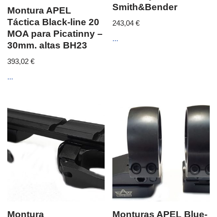
Smith&Bender
Montura APEL
Táctica Black-line 20
243,04
€
MOA para Picatinny –
...
30mm. altas BH23
393,02
€
...
Montura
Monturas APEL Blue-