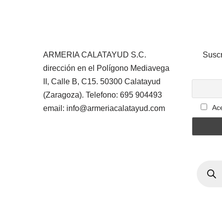
ARMERIA CALATAYUD S.C.
Suscr
dirección en el Polígono Mediavega
II, Calle B, C15. 50300 Calatayud
(Zaragoza). Telefono: 695 904493
Ace
email: info@armeriacalatayud.com