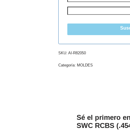
Susc
SKU:
AI-R82050
Categoría:
MOLDES
Sé el primero en
SWC RCBS (.454