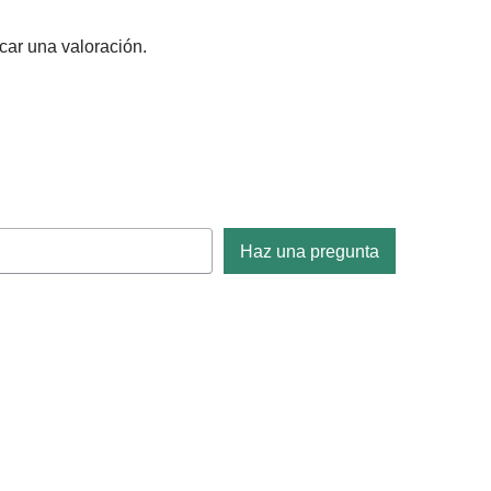
car una valoración.
Haz una pregunta