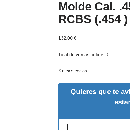
Molde Cal. .
RCBS (.454 )
132,00
€
Total de ventas online: 0
Sin existencias
Quieres que te a
esta