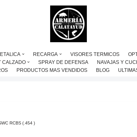
ETALICA
RECARGA
VISORES TERMICOS
OP
Y CALZADO
SPRAY DE DEFENSA
NAVAJAS Y CUC
ROS
PRODUCTOS MAS VENDIDOS
BLOG
ULTIMA
 SWC RCBS (.454 )