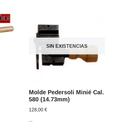
SIN EXISTENCIAS
Molde Pedersoli Minié Cal.
580 (14.73mm)
128,00
€
...