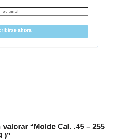
ribirse ahora
 valorar “Molde Cal. .45 – 255
 )”