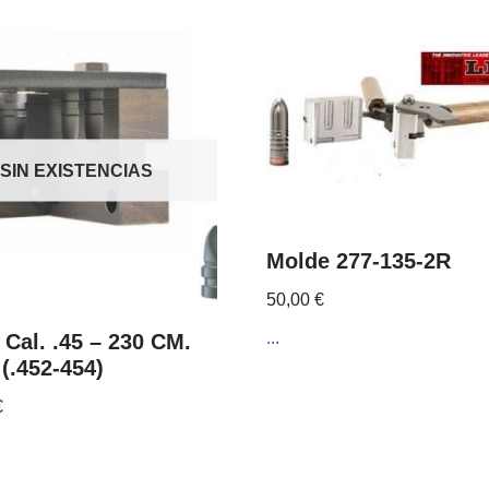
SIN EXISTENCIAS
Molde 277-135-2R
50,00
€
...
Cal. .45 – 230 CM.
(.452-454)
€