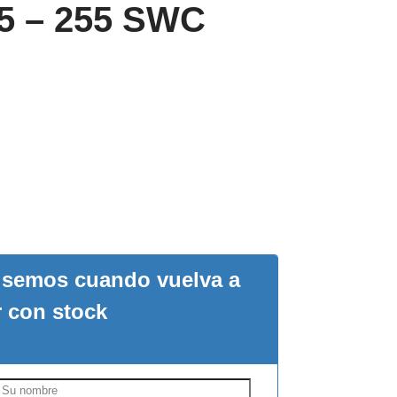
45 – 255 SWC
visemos cuando vuelva a
r con stock