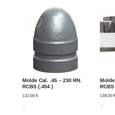
Molde Cal. .45 – 230 RN.
Molde 
RCBS (.454 )
RCBS 
132,00
€
138,00
...
...