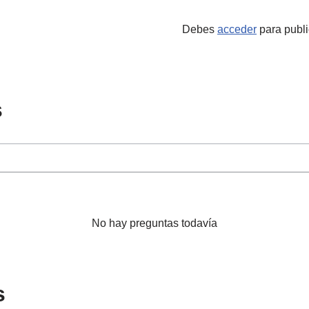
Debes
acceder
para publi
s
No hay preguntas todavía
s