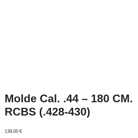
Molde Cal. .44 – 180 CM.
RCBS (.428-430)
138,00
€