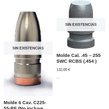
SIN EXISTENCIAS
SIN EXISTENCIAS
Molde Cal. .45 – 255
SWC RCBS (.454 )
132,00
€
...
Molde 6 Cav. C225-
55-RF (No incluye