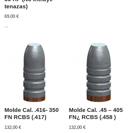
tenazas)
69,00
€
...
Molde Cal. .416- 350
Molde Cal. .45 – 405
FN RCBS (.417)
FN¿ RCBS (.458 )
132,00
€
132,00
€