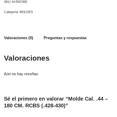
SKU:
AI-R82306
Categoría:
MOLDES
Valoraciones (0)
Preguntas y respuestas
Valoraciones
Aún no hay reseñas
Sé el primero en valorar “Molde Cal. .44 –
180 CM. RCBS (.428-430)”