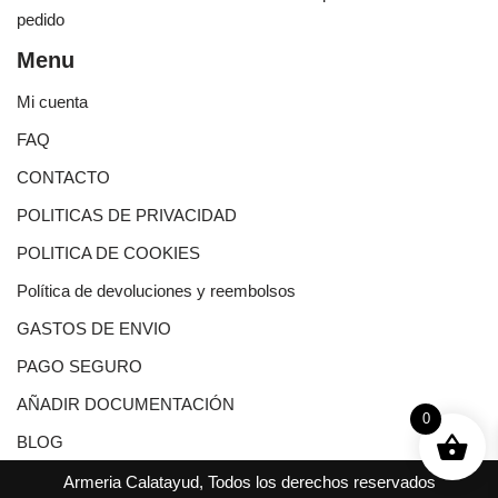
pedido
Menu
Mi cuenta
FAQ
CONTACTO
POLITICAS DE PRIVACIDAD
POLITICA DE COOKIES
Política de devoluciones y reembolsos
GASTOS DE ENVIO
PAGO SEGURO
AÑADIR DOCUMENTACIÓN
0
BLOG
Armeria Calatayud, Todos los derechos reservados