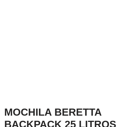
MOCHILA BERETTA
BACKPACK 25 LITROS