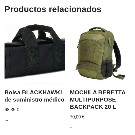
Productos relacionados
Bolsa BLACKHAWK!
MOCHILA BERETTA
de suministro médico
MULTIPURPOSE
BACKPACK 20 L
68,35
€
70,00
€
...
...