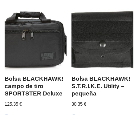
Bolsa BLACKHAWK!
Bolsa BLACKHAWK!
campo de tiro
S.T.R.I.K.E. Utility –
SPORTSTER Deluxe
pequeña
125,35
€
30,35
€
...
...