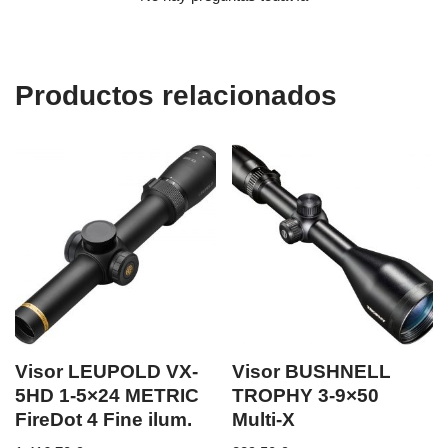
Productos relacionados
Visor LEUPOLD VX-
Visor BUSHNELL
5HD 1-5×24 METRIC
TROPHY 3-9×50
FireDot 4 Fine ilum.
Multi-X