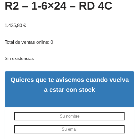
R2 – 1-6×24 – RD 4C
1.425,80
€
Total de ventas online: 0
Sin existencias
Quieres que te avisemos cuando vuelva
a estar con stock