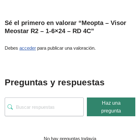
Sé el primero en valorar “Meopta – Visor
Meostar R2 – 1-6×24 – RD 4C”
Debes
acceder
para publicar una valoración.
Preguntas y respuestas
Haz una
pregunta
No hay preguntas todavía