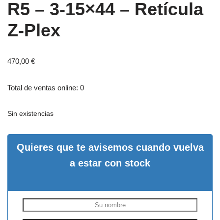
R5 – 3-15×44 – Retícula
Z-Plex
470,00
€
Total de ventas online: 0
Sin existencias
Quieres que te avisemos cuando vuelva
a estar con stock