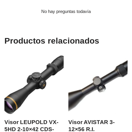
No hay preguntas todavía
Productos relacionados
Visor LEUPOLD VX-
Visor AVISTAR 3-
5HD 2-10×42 CDS-
12×56 R.I.