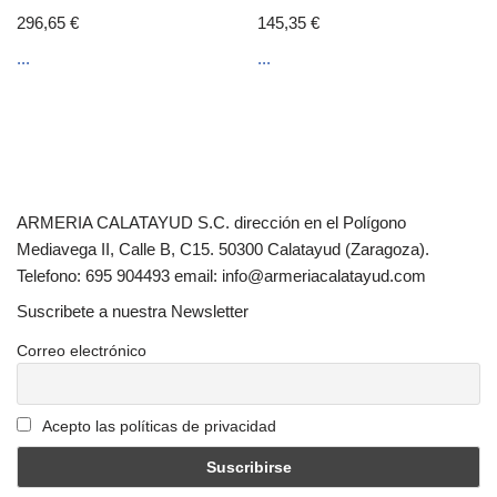
296,65
€
145,35
€
...
...
ARMERIA CALATAYUD S.C. dirección en el Polígono
Mediavega II, Calle B, C15. 50300 Calatayud (Zaragoza).
Telefono: 695 904493 email: info@armeriacalatayud.com
Suscribete a nuestra Newsletter
Correo electrónico
Acepto las políticas de privacidad