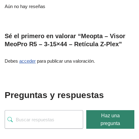
Aún no hay reseñas
Sé el primero en valorar “Meopta – Visor
MeoPro R5 – 3-15×44 – Retícula Z-Plex”
Debes
acceder
para publicar una valoración.
Preguntas y respuestas
Haz una
pregunta