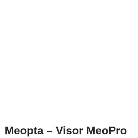
Meopta – Visor MeoPro