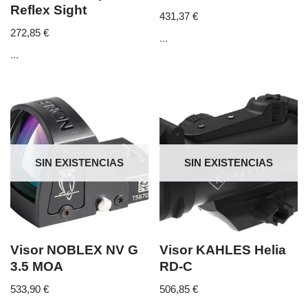
Reflex Sight
431,37
€
272,85
€
...
...
SIN EXISTENCIAS
SIN EXISTENCIAS
Visor NOBLEX NV G
Visor KAHLES Helia
3.5 MOA
RD-C
533,90
€
506,85
€