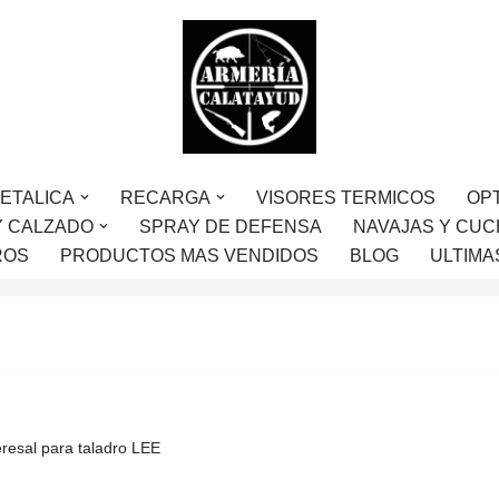
ETALICA
RECARGA
VISORES TERMICOS
OP
Y CALZADO
SPRAY DE DEFENSA
NAVAJAS Y CUC
ROS
PRODUCTOS MAS VENDIDOS
BLOG
ULTIMA
eresal para taladro LEE