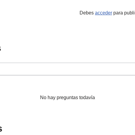
Debes
acceder
para publi
s
No hay preguntas todavía
s