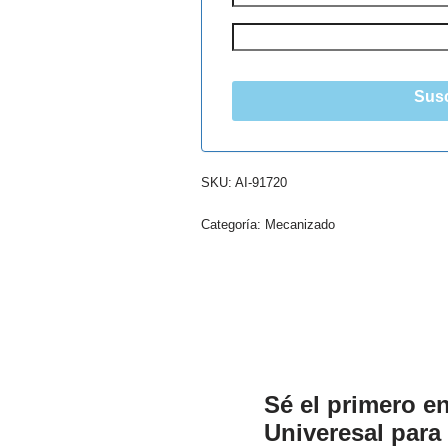
Susc
SKU:
AI-91720
Categoría:
Mecanizado
Sé el primero en
Univeresal para