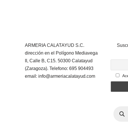
ARMERIA CALATAYUD S.C.
Suscr
dirección en el Polígono Mediavega
II, Calle B, C15. 50300 Calatayud
(Zaragoza). Telefono: 695 904493
Ace
email: info@armeriacalatayud.com