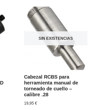
SIN EXISTENCIAS
Cabezal RCBS para
LD
herramienta manual de
torneado de cuello –
calibre .28
19,95
€