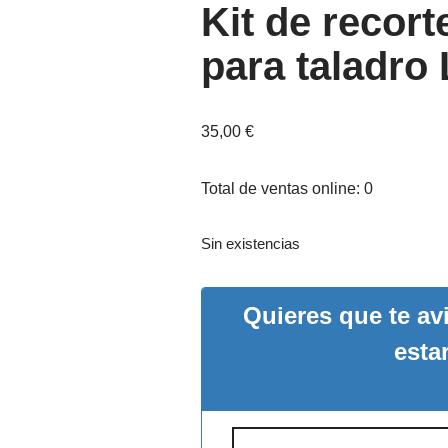
Kit de recort
para taladro
35,00
€
Total de ventas online: 0
Sin existencias
Quieres que te a
esta