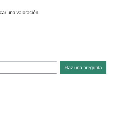
car una valoración.
Haz una pregunta