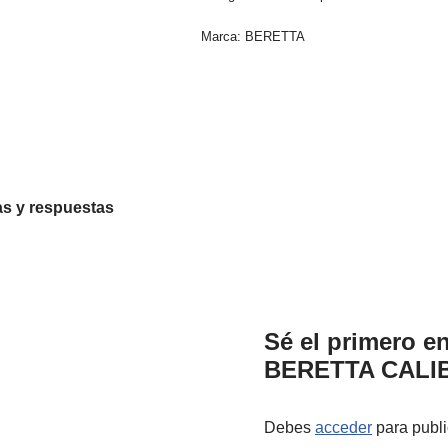
Marca:
BERETTA
s y respuestas
Sé el primero e
BERETTA CALIB
Debes
acceder
para publi