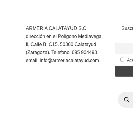
ARMERIA CALATAYUD S.C.
Suscr
dirección en el Polígono Mediavega
II, Calle B, C15. 50300 Calatayud
(Zaragoza). Telefono: 695 904493
Ace
email: info@armeriacalatayud.com