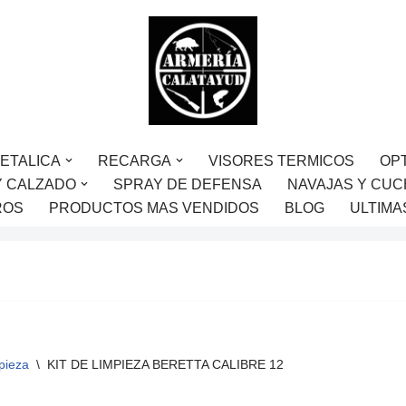
ETALICA
RECARGA
VISORES TERMICOS
OP
Y CALZADO
SPRAY DE DEFENSA
NAVAJAS Y CUC
ROS
PRODUCTOS MAS VENDIDOS
BLOG
ULTIMA
mpieza
\
KIT DE LIMPIEZA BERETTA CALIBRE 12