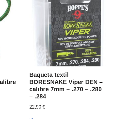
Baqueta textil
alibre
BORESNAKE Viper DEN –
calibre 7mm – .270 – .280
– .284
22,90
€
...