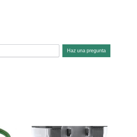
Haz una pregunta