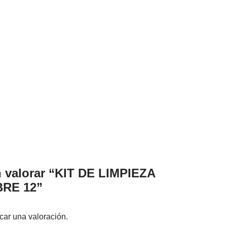
n valorar “KIT DE LIMPIEZA
RE 12”
car una valoración.