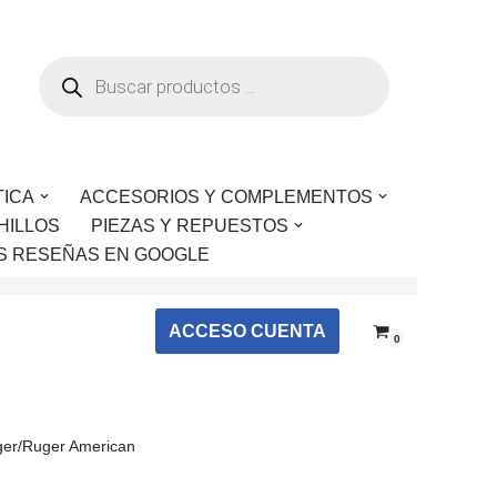
TICA
ACCESORIOS Y COMPLEMENTOS
HILLOS
PIEZAS Y REPUESTOS
S RESEÑAS EN GOOGLE
ACCESO CUENTA
0
ger/Ruger American