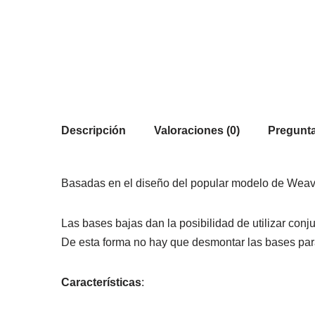
Descripción
Valoraciones (0)
Pregunta
Basadas en el diseño del popular modelo de Weaver:
Las bases bajas dan la posibilidad de utilizar conj
De esta forma no hay que desmontar las bases para p
Características
: