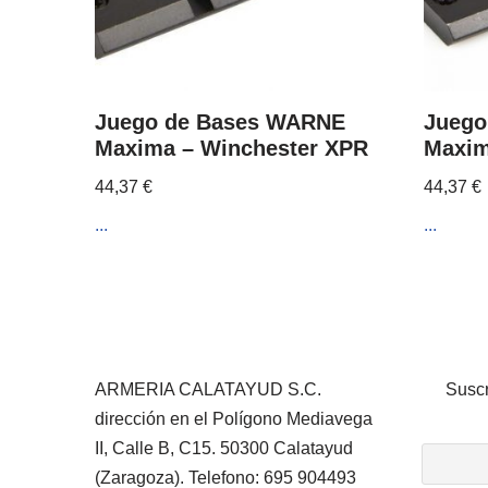
Juego de Bases WARNE
Juego
Maxima – Winchester XPR
Maxim
44,37
€
44,37
€
...
...
ARMERIA CALATAYUD S.C.
Suscr
dirección en el Polígono Mediavega
II, Calle B, C15. 50300 Calatayud
(Zaragoza). Telefono: 695 904493