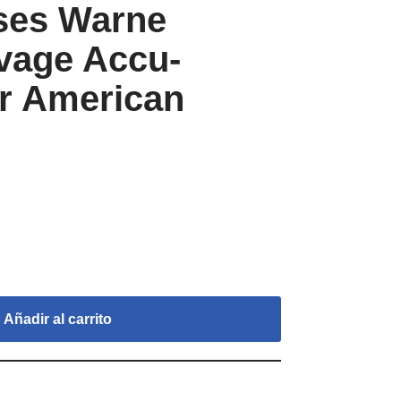
ses Warne
vage Accu-
r American
Añadir al carrito