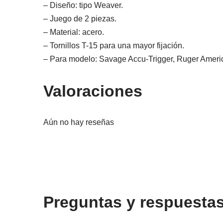
– Diseño: tipo Weaver.
– Juego de 2 piezas.
– Material: acero.
– Tornillos T-15 para una mayor fijación.
– Para modelo: Savage Accu-Trigger, Ruger America
Valoraciones
Aún no hay reseñas
Preguntas y respuesta