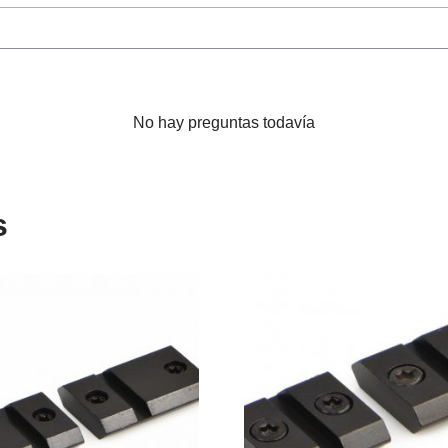
No hay preguntas todavía
s