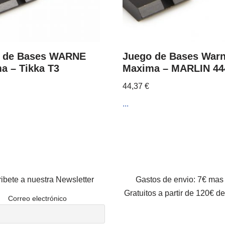
 de Bases WARNE
Juego de Bases War
a – Tikka T3
Maxima – MARLIN 44
44,37
€
...
ibete a nuestra Newsletter
Gastos de envio: 7€ mas
Gratuitos a partir de 120€ d
Correo electrónico