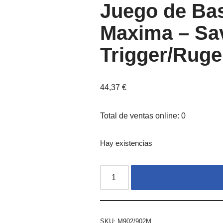
Juego de Ba
Maxima – Sa
Trigger/Ruge
44,37
€
Total de ventas online: 0
Hay existencias
SKU:
M902/902M