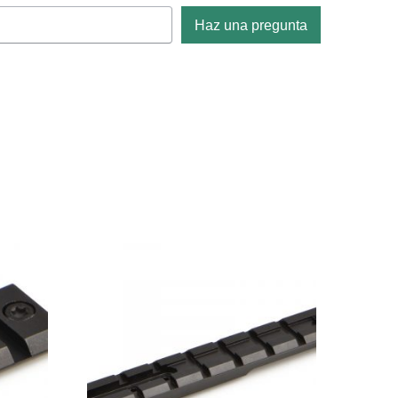
Haz una pregunta