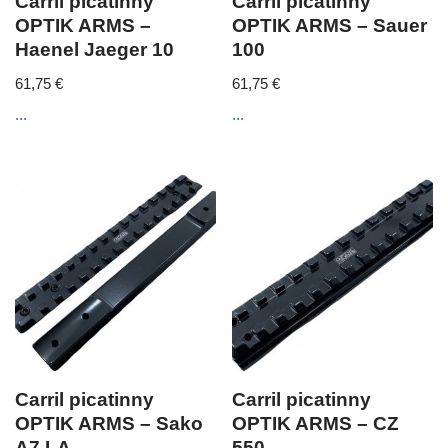
Carril picatinny
Carril picatinny
OPTIK ARMS –
OPTIK ARMS – Sauer
Haenel Jaeger 10
100
61,75
€
61,75
€
...
...
Carril picatinny
Carril picatinny
OPTIK ARMS – Sako
OPTIK ARMS – CZ
A7 LA
550