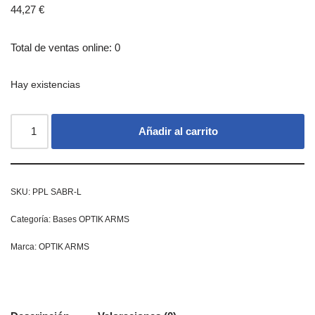
44,27
€
Total de ventas online: 0
Hay existencias
Añadir al carrito
SKU:
PPL SABR-L
Categoría:
Bases OPTIK ARMS
Marca:
OPTIK ARMS