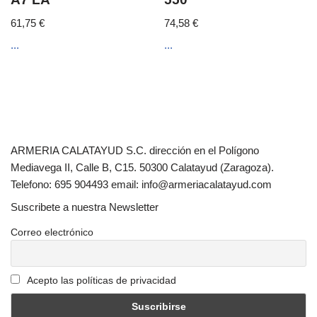
61,75
€
74,58
€
...
...
ARMERIA CALATAYUD S.C. dirección en el Polígono
Mediavega II, Calle B, C15. 50300 Calatayud (Zaragoza).
Telefono: 695 904493 email: info@armeriacalatayud.com
Suscribete a nuestra Newsletter
Correo electrónico
Acepto las políticas de privacidad